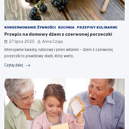
KONSERWOWANIE ŻYWNOŚCI
KUCHNIA
PRZEPISY KULINARNE
Przepis na domowy dżem z czerwonej porzeczki
27 lipca 2025
Anna Czaja
Intensywnie kwaśny, rubinowy i pełen witamin – dżem z czerwonej
porzeczki to prawdziwy skarb, który warto…
Czytaj dalej