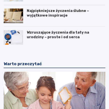
Najpiękniejsze życzenia ślubne –
wyjątkowe inspiracje
Wzruszające życzenia dla taty na
urodziny – proste i od serca
Warto przeczytać