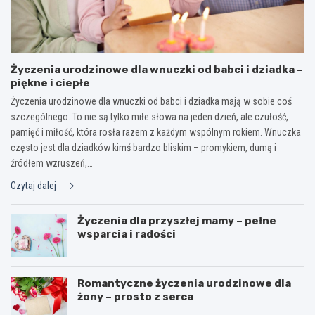
Życzenia urodzinowe dla wnuczki od babci i dziadka –
piękne i ciepłe
Życzenia urodzinowe dla wnuczki od babci i dziadka mają w sobie coś
szczególnego. To nie są tylko miłe słowa na jeden dzień, ale czułość,
pamięć i miłość, która rosła razem z każdym wspólnym rokiem. Wnuczka
często jest dla dziadków kimś bardzo bliskim – promykiem, dumą i
źródłem wzruszeń,…
Czytaj dalej
Życzenia dla przyszłej mamy – pełne
wsparcia i radości
Romantyczne życzenia urodzinowe dla
żony – prosto z serca