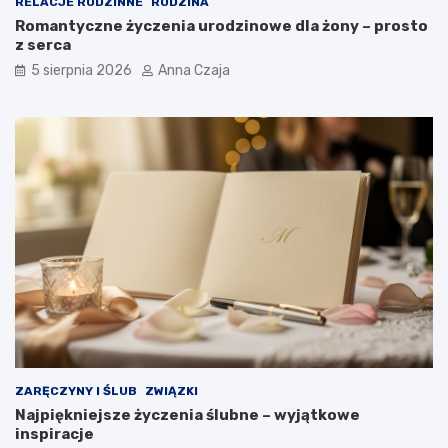
RELACJE RODZINNE
RODZINA
Romantyczne życzenia urodzinowe dla żony – prosto
z serca
5 sierpnia 2026
Anna Czaja
ZARĘCZYNY I ŚLUB
ZWIĄZKI
Najpiękniejsze życzenia ślubne – wyjątkowe
inspiracje