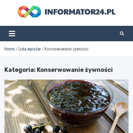
Skip
to
content
informator24.pl
Home
Lista wpisów
Konserwowanie żywności
Kategoria:
Konserwowanie żywności