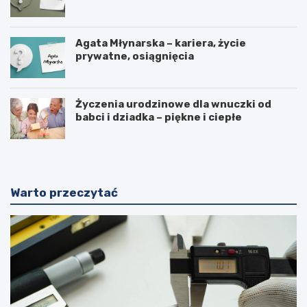
Agata Młynarska – kariera, życie
prywatne, osiągnięcia
Życzenia urodzinowe dla wnuczki od
babci i dziadka – piękne i ciepłe
Warto przeczytać