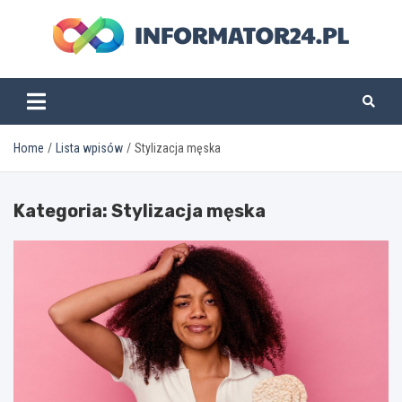
Skip
to
content
informator24.pl
Home
Lista wpisów
Stylizacja męska
Kategoria:
Stylizacja męska