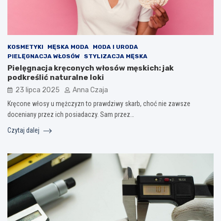
KOSMETYKI
MĘSKA MODA
MODA I URODA
PIELĘGNACJA WŁOSÓW
STYLIZACJA MĘSKA
Pielęgnacja kręconych włosów męskich: jak
podkreślić naturalne loki
23 lipca 2025
Anna Czaja
Kręcone włosy u mężczyzn to prawdziwy skarb, choć nie zawsze
doceniany przez ich posiadaczy. Sam przez…
Czytaj dalej