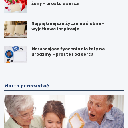
żony – prosto z serca
Najpiękniejsze życzenia ślubne –
wyjątkowe inspiracje
Wzruszające życzenia dla taty na
urodziny – proste i od serca
Warto przeczytać