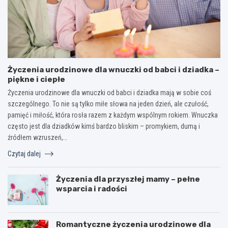
Życzenia urodzinowe dla wnuczki od babci i dziadka –
piękne i ciepłe
Życzenia urodzinowe dla wnuczki od babci i dziadka mają w sobie coś
szczególnego. To nie są tylko miłe słowa na jeden dzień, ale czułość,
pamięć i miłość, która rosła razem z każdym wspólnym rokiem. Wnuczka
często jest dla dziadków kimś bardzo bliskim – promykiem, dumą i
źródłem wzruszeń,…
Czytaj dalej
Życzenia dla przyszłej mamy – pełne
wsparcia i radości
Romantyczne życzenia urodzinowe dla