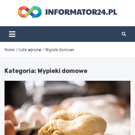
Skip
to
content
informator24.pl
Home
Lista wpisów
Wypieki domowe
Kategoria:
Wypieki domowe