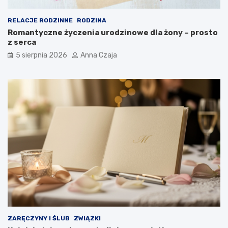
RELACJE RODZINNE
RODZINA
Romantyczne życzenia urodzinowe dla żony – prosto
z serca
5 sierpnia 2026
Anna Czaja
ZARĘCZYNY I ŚLUB
ZWIĄZKI