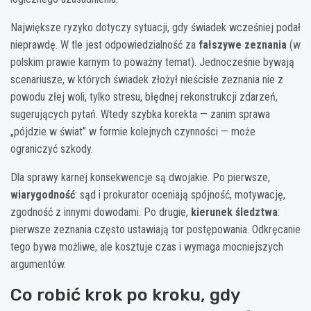
Największe ryzyko dotyczy sytuacji, gdy świadek wcześniej podał
nieprawdę. W tle jest odpowiedzialność za
fałszywe zeznania
(w
polskim prawie karnym to poważny temat). Jednocześnie bywają
scenariusze, w których świadek złożył nieścisłe zeznania nie z
powodu złej woli, tylko stresu, błędnej rekonstrukcji zdarzeń,
sugerujących pytań. Wtedy szybka korekta — zanim sprawa
„pójdzie w świat” w formie kolejnych czynności — może
ograniczyć szkody.
Dla sprawy karnej konsekwencje są dwojakie. Po pierwsze,
wiarygodność
: sąd i prokurator oceniają spójność, motywację,
zgodność z innymi dowodami. Po drugie,
kierunek śledztwa
:
pierwsze zeznania często ustawiają tor postępowania. Odkręcanie
tego bywa możliwe, ale kosztuje czas i wymaga mocniejszych
argumentów.
Co robić krok po kroku, gdy