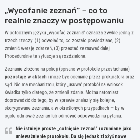
„Wycofanie zeznań” – co to
realnie znaczy w postępowaniu
W potocznym języku „wycofać zeznania” oznacza zwykle jedną z
trzech rzeczy: (1) odwołać to, co zostało powiedziane, (2)
zmienić wersję zdarzeń, (3) przestać zeznawać dalej.
Proceduralnie te sytuacje są rozdzielone.
Zeznanie złożone na policji (spisane w protokole przesłuchania)
pozostaje w aktach
i może być oceniane przez prokuratora oraz
sąd. Nie ma mechanizmu, który „usuwa” protokół na wniosek
świadka tylko dlatego, że zmienił zdanie. Można natomiast
doprowadzić do tego, by w sprawie znalazły się kolejne,
skorygowane zeznania, a w określonych przypadkach — by w
ogóle odmówić zeznań lub odmówić odpowiedzi na pytania.
Nie istnieje proste „cofnięcie zeznań” rozumiane jako
unieważnienie protokołu.
Da się jednak złożyć nowe