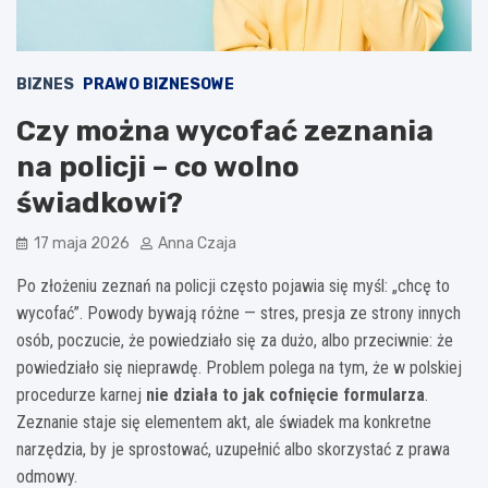
BIZNES
PRAWO BIZNESOWE
Czy można wycofać zeznania
na policji – co wolno
świadkowi?
17 maja 2026
Anna Czaja
Po złożeniu zeznań na policji często pojawia się myśl: „chcę to
wycofać”. Powody bywają różne — stres, presja ze strony innych
osób, poczucie, że powiedziało się za dużo, albo przeciwnie: że
powiedziało się nieprawdę. Problem polega na tym, że w polskiej
procedurze karnej
nie działa to jak cofnięcie formularza
.
Zeznanie staje się elementem akt, ale świadek ma konkretne
narzędzia, by je sprostować, uzupełnić albo skorzystać z prawa
odmowy.