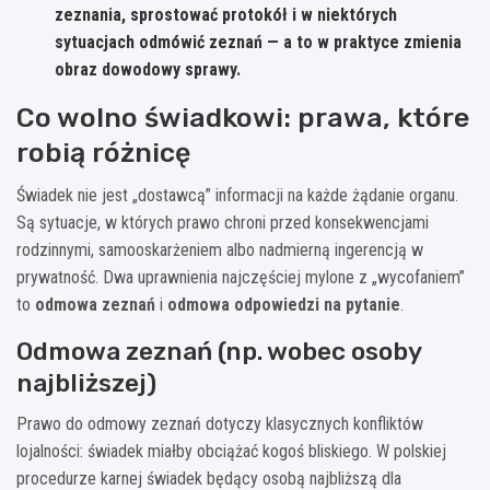
zeznania, sprostować protokół i w niektórych
sytuacjach odmówić zeznań — a to w praktyce zmienia
obraz dowodowy sprawy.
Co wolno świadkowi: prawa, które
robią różnicę
Świadek nie jest „dostawcą” informacji na każde żądanie organu.
Są sytuacje, w których prawo chroni przed konsekwencjami
rodzinnymi, samooskarżeniem albo nadmierną ingerencją w
prywatność. Dwa uprawnienia najczęściej mylone z „wycofaniem”
to
odmowa zeznań
i
odmowa odpowiedzi na pytanie
.
Odmowa zeznań (np. wobec osoby
najbliższej)
Prawo do odmowy zeznań dotyczy klasycznych konfliktów
lojalności: świadek miałby obciążać kogoś bliskiego. W polskiej
procedurze karnej świadek będący osobą najbliższą dla