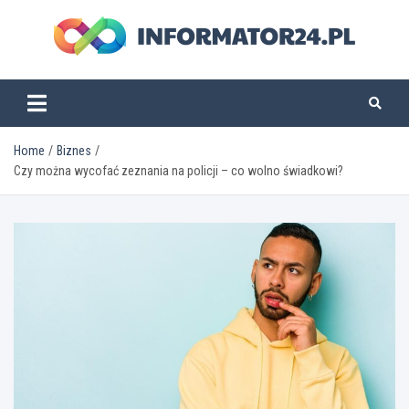
Skip
to
content
informator24.pl
Home
Biznes
Czy można wycofać zeznania na policji – co wolno świadkowi?