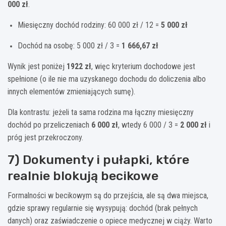
000 zł
.
Miesięczny dochód rodziny: 60 000 zł / 12 =
5 000 zł
Dochód na osobę: 5 000 zł / 3 =
1 666,67 zł
Wynik jest poniżej
1922 zł
, więc kryterium dochodowe jest
spełnione (o ile nie ma uzyskanego dochodu do doliczenia albo
innych elementów zmieniających sumę).
Dla kontrastu: jeżeli ta sama rodzina ma łączny miesięczny
dochód po przeliczeniach
6 000 zł
, wtedy 6 000 / 3 =
2 000 zł
i
próg jest przekroczony.
7) Dokumenty i pułapki, które
realnie blokują becikowe
Formalności w becikowym są do przejścia, ale są dwa miejsca,
gdzie sprawy regularnie się wysypują: dochód (brak pełnych
danych) oraz zaświadczenie o opiece medycznej w ciąży. Warto