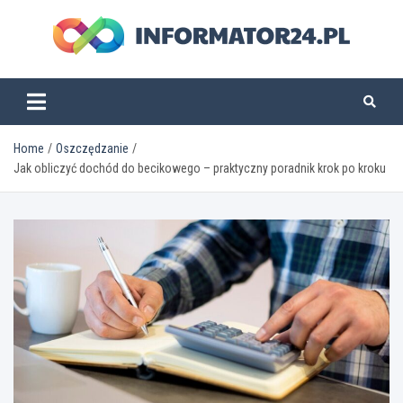
Skip
to
content
informator24.pl
Home
Oszczędzanie
Jak obliczyć dochód do becikowego – praktyczny poradnik krok po kroku