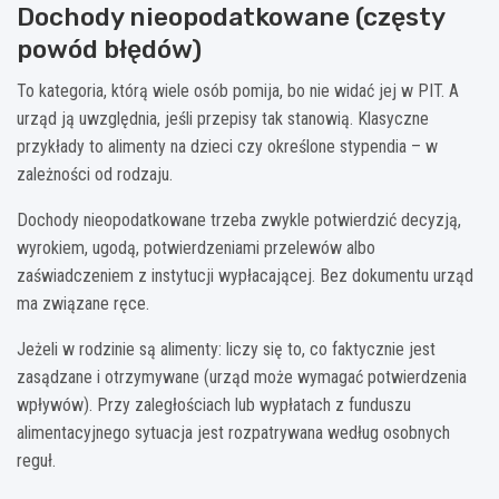
Dochody nieopodatkowane (częsty
powód błędów)
To kategoria, którą wiele osób pomija, bo nie widać jej w PIT. A
urząd ją uwzględnia, jeśli przepisy tak stanowią. Klasyczne
przykłady to alimenty na dzieci czy określone stypendia – w
zależności od rodzaju.
Dochody nieopodatkowane trzeba zwykle potwierdzić decyzją,
wyrokiem, ugodą, potwierdzeniami przelewów albo
zaświadczeniem z instytucji wypłacającej. Bez dokumentu urząd
ma związane ręce.
Jeżeli w rodzinie są alimenty: liczy się to, co faktycznie jest
zasądzane i otrzymywane (urząd może wymagać potwierdzenia
wpływów). Przy zaległościach lub wypłatach z funduszu
alimentacyjnego sytuacja jest rozpatrywana według osobnych
reguł.