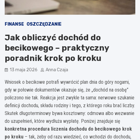
FINANSE
OSZCZĘDZANIE
Jak obliczyć dochód do
becikowego – praktyczny
poradnik krok po kroku
13 maja 2026
Anna Czaja
Wniosek o becikowe potrafi wywrócić plan dnia do góry nogami,
gdy w połowie dokumentów okazuje się, że „dochód na osobę”
policzono nie tak. Reakcja jest zwykle ta sama: nerwowe szukanie
definicji dochodu, składu rodziny i tego, z którego roku brać liczby.
Skutek długoterminowy bywa kosztowny: odmowa albo wezwanie
do uzupełnień, które wydłuża wypłatę. Poniżej znajduje się
konkretna procedura liczenia dochodu do becikowego krok
po kroku
– tak, żeby od razu wiedzieć, co wchodzi do dochodu,