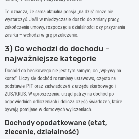
To oznacza, że sama aktualna pensja „na dziś” może nie
wystarczyć. Jeśli w międzyczasie doszło do zmiany pracy,
zakończenia umowy, rozpoczęcia działalności czy przyznania
zasiłku – wchodzi w grę przeliczenie.
3) Co wchodzi do dochodu –
najważniejsze kategorie
Dochód do becikowego nie jest tym samym, co „wpływy na
konto”. Liczy się dochód rozumiany ustawowo, często na
podstawie PIT oraz zaświadczeń z urzędu skarbowego i
ZUS/KRUS. W uproszczeniu: urząd patrzy na dochód po
odpowiednich odliczeniach i dolicza część świadczeń, które
bywają pomijane w domowych wyliczeniach.
Dochody opodatkowane (etat,
zlecenie, działalność)