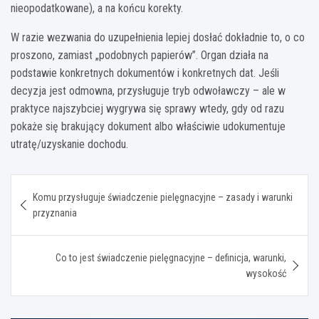
nieopodatkowane), a na końcu korekty.
W razie wezwania do uzupełnienia lepiej dosłać dokładnie to, o co
proszono, zamiast „podobnych papierów”. Organ działa na
podstawie konkretnych dokumentów i konkretnych dat. Jeśli
decyzja jest odmowna, przysługuje tryb odwoławczy – ale w
praktyce najszybciej wygrywa się sprawy wtedy, gdy od razu
pokaże się brakujący dokument albo właściwie udokumentuje
utratę/uzyskanie dochodu.
Nawigacja
Komu przysługuje świadczenie pielęgnacyjne – zasady i warunki
wpisu
przyznania
Co to jest świadczenie pielęgnacyjne – definicja, warunki,
wysokość