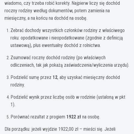
wiadomo, czy trzeba robić korekty. Najpierw liczy się dochód
roczny rodziny według dokumentów, potem zamienia na
miesięczny, a na końcu na dochód na osobę.
Zebrać dochody wszystkich członków rodziny z właściwego
roku: opodatkowane i nieopodatkowane (zgodnie z definicją
ustawową), plus ewentualny dochód z rolnictwa.
Zsumować roczny dochód rodziny (po właściwych
odliczeniach, tak jak pokażą zaświadczenia/wyliczenia urzędu).
Podzielić sumę przez
12
, aby uzyskać miesięczny dochód
rodziny.
Podzielić wynik przez liczbę osób w rodzinie (ustaloną w pkt
1).
Porównać rezultat z progiem
1922 zł
na osobę.
Dla porządku: jeżeli wyjdzie 1922,00 zł – mieści się. Jeżeli