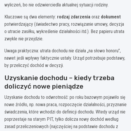
wyliczeń, bo nie odzwierciedla aktualnej sytuacji rodziny.
Kluczowe są dwa elementy:
rodzaj zdarzenia
oraz
dokument
potwierdzający (świadectwo pracy, rozwiązanie umowy, decyzja
o utracie zasiłku, wykreślenie działalności itd.). Bez papieru utrata
zwykle nie przejdzie.
Uwaga praktyczna: utrata dochodu nie działa „na słowo honoru”,
nawet jeśli wpływy faktycznie ustały. Urząd potrzebuje podstawy,
by przeliczyć dochód w decyzji.
Uzyskanie dochodu – kiedy trzeba
doliczyć nowe pieniądze
Uzyskanie dochodu to odwrotność: po roku bazowym pojawiło się
nowe źródło, np. nowa praca, rozpoczęcie działalności, przyznanie
świadczenia, które wchodzi do definicji dochodu. Wtedy urząd nie
poprzestaje na starym PIT, tylko dolicza nowy dochód według
zasad przeliczeniowych (najczęściej na podstawie dochodu z