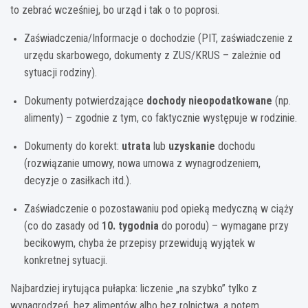
to zebrać wcześniej, bo urząd i tak o to poprosi.
Zaświadczenia/Informacje o dochodzie (PIT, zaświadczenie z
urzędu skarbowego, dokumenty z ZUS/KRUS – zależnie od
sytuacji rodziny).
Dokumenty potwierdzające
dochody nieopodatkowane
(np.
alimenty) – zgodnie z tym, co faktycznie występuje w rodzinie.
Dokumenty do korekt:
utrata
lub
uzyskanie
dochodu
(rozwiązanie umowy, nowa umowa z wynagrodzeniem,
decyzje o zasiłkach itd.).
Zaświadczenie o pozostawaniu pod opieką medyczną w ciąży
(co do zasady od
10. tygodnia
do porodu) – wymagane przy
becikowym, chyba że przepisy przewidują wyjątek w
konkretnej sytuacji.
Najbardziej irytująca pułapka: liczenie „na szybko” tylko z
wynagrodzeń, bez alimentów albo bez rolnictwa, a potem