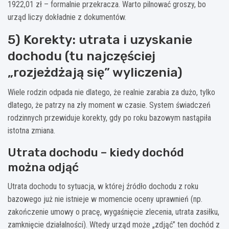
1922,01 zł – formalnie przekracza. Warto pilnować groszy, bo
urząd liczy dokładnie z dokumentów.
5) Korekty: utrata i uzyskanie
dochodu (tu najczęściej
„rozjeżdżają się” wyliczenia)
Wiele rodzin odpada nie dlatego, że realnie zarabia za dużo, tylko
dlatego, że patrzy na zły moment w czasie. System świadczeń
rodzinnych przewiduje korekty, gdy po roku bazowym nastąpiła
istotna zmiana.
Utrata dochodu – kiedy dochód
można odjąć
Utrata dochodu to sytuacja, w której źródło dochodu z roku
bazowego już nie istnieje w momencie oceny uprawnień (np.
zakończenie umowy o pracę, wygaśnięcie zlecenia, utrata zasiłku,
zamknięcie działalności). Wtedy urząd może „zdjąć” ten dochód z