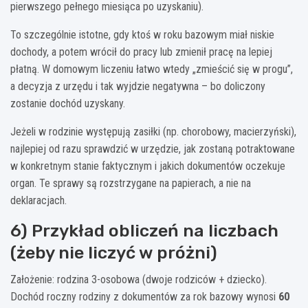
pierwszego pełnego miesiąca po uzyskaniu).
To szczególnie istotne, gdy ktoś w roku bazowym miał niskie
dochody, a potem wrócił do pracy lub zmienił pracę na lepiej
płatną. W domowym liczeniu łatwo wtedy „zmieścić się w progu”,
a decyzja z urzędu i tak wyjdzie negatywna – bo doliczony
zostanie dochód uzyskany.
Jeżeli w rodzinie występują zasiłki (np. chorobowy, macierzyński),
najlepiej od razu sprawdzić w urzędzie, jak zostaną potraktowane
w konkretnym stanie faktycznym i jakich dokumentów oczekuje
organ. Te sprawy są rozstrzygane na papierach, a nie na
deklaracjach.
6) Przykład obliczeń na liczbach
(żeby nie liczyć w próżni)
Założenie: rodzina 3-osobowa (dwoje rodziców + dziecko).
Dochód roczny rodziny z dokumentów za rok bazowy wynosi
60