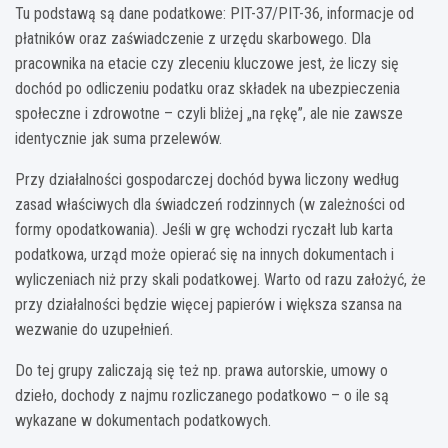
Tu podstawą są dane podatkowe: PIT-37/PIT-36, informacje od
płatników oraz zaświadczenie z urzędu skarbowego. Dla
pracownika na etacie czy zleceniu kluczowe jest, że liczy się
dochód po odliczeniu podatku oraz składek na ubezpieczenia
społeczne i zdrowotne – czyli bliżej „na rękę”, ale nie zawsze
identycznie jak suma przelewów.
Przy działalności gospodarczej dochód bywa liczony według
zasad właściwych dla świadczeń rodzinnych (w zależności od
formy opodatkowania). Jeśli w grę wchodzi ryczałt lub karta
podatkowa, urząd może opierać się na innych dokumentach i
wyliczeniach niż przy skali podatkowej. Warto od razu założyć, że
przy działalności będzie więcej papierów i większa szansa na
wezwanie do uzupełnień.
Do tej grupy zaliczają się też np. prawa autorskie, umowy o
dzieło, dochody z najmu rozliczanego podatkowo – o ile są
wykazane w dokumentach podatkowych.