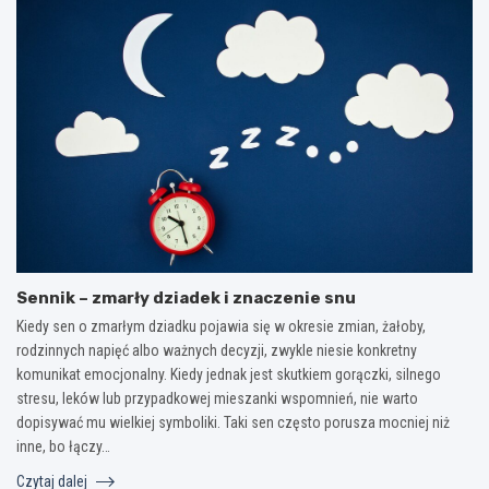
Sennik – zmarły dziadek i znaczenie snu
Kiedy sen o zmarłym dziadku pojawia się w okresie zmian, żałoby,
rodzinnych napięć albo ważnych decyzji, zwykle niesie konkretny
komunikat emocjonalny. Kiedy jednak jest skutkiem gorączki, silnego
stresu, leków lub przypadkowej mieszanki wspomnień, nie warto
dopisywać mu wielkiej symboliki. Taki sen często porusza mocniej niż
inne, bo łączy…
Czytaj dalej