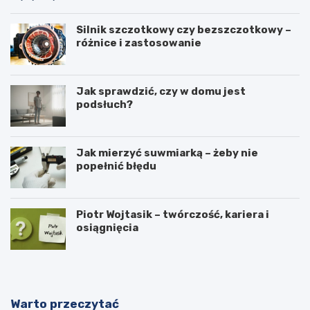
Silnik szczotkowy czy bezszczotkowy –
różnice i zastosowanie
Jak sprawdzić, czy w domu jest
podsłuch?
Jak mierzyć suwmiarką – żeby nie
popełnić błędu
Piotr Wojtasik – twórczość, kariera i
osiągnięcia
Warto przeczytać