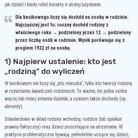
jak dzielić i kiedy robić korekty o utratę/uzyskanie.
Dla becikowego liczy się
dochód na osobę w rodzinie
.
Najczęściej jest to: roczny dochód rodziny z
właściwego roku → podzielony przez
12
→ podzielony
przez liczbę osób w rodzinie. Wynik porównuje się z
progiem
1922 zł
na osobę.
1) Najpierw ustalenie: kto jest
„rodziną” do wyliczeń
W becikowym nie liczy się „kto mieszka”, tylko kto tworzy rodzinę
w rozumieniu świadczeń rodzinnych. To ważne, bo jedna osoba
więcej lub mniej zmienia dzielnik, a czasem także dochody (np.
alimenty).
Standardowo w skład rodziny wchodzą: rodzice (lub opiekun
prawny/faktyczny) oraz dzieci pozostające na utrzymaniu. W
praktyce problematyczne bywają: pełnoletnie uczące się dzieci,