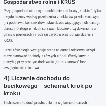
Gospodarstwo rolne i KRUS
Przy gospodarstwie rolnym dochód nie jest brany „z faktur”, tylko
często liczony według przelicznika z hektarów przeliczeniowych
(na podstawie komunikatów i stawek obowiązujących dla danego
okresu). Dlatego w takich sprawach kluczowe są dokumenty z
gminy o powierzchni i rodzaju użytków oraz potwierdzenia z
KRUS.
Jeżeli równolegle występuje praca najemna i rolnictwo, urząd
może sumować dochody z różnych źródeł. Wtedy łatwo o
pomyłkę przy prostym dodawaniu „netto z umowy” bez
uwzględnienia rolnictwa.
4) Liczenie dochodu do
becikowego – schemat krok po
kroku
Technicznie to dość proste, o ile ma się komplet danych i