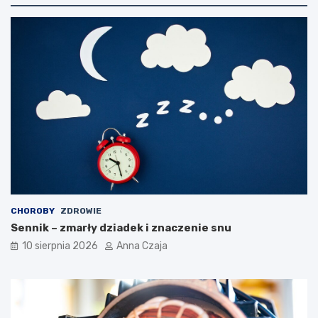
CHOROBY
ZDROWIE
Sennik – zmarły dziadek i znaczenie snu
10 sierpnia 2026
Anna Czaja