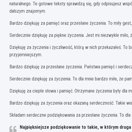
naturalnego. Te gotowe teksty sprawdzą się, gdy odpisujesz wspó
dalszym znajomym.
Bardzo dziękuję za pamięć oraz przesłane życzenia. To miły gest, 
Serdecznie dziękuję za piękne życzenia. Jest mi niezwykle miło, ż
Dziękuję za życzenia i życzliwość, którą w nich przekazałeś. To b
przyjemniejszym.
Bardzo dziękuję za przesłane życzenia. Państwa pamięć i serde
Serdecznie dziękuję za życzenia. To dla mnie bardzo miłe, że pam
Dziękuję za ciepłe słowa i pamięć. Otrzymane życzenia były dla 
Bardzo dziękuję za życzenia oraz okazaną serdeczność. Takie wi
Składam serdeczne podziękowania za przesłane życzenia. To dla 
Najpiękniejsze podziękowanie to takie, w którym druga 