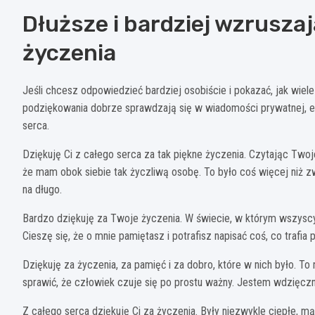
Dłuższe i bardziej wzrusza
życzenia
Jeśli chcesz odpowiedzieć bardziej osobiście i pokazać, jak wiele
podziękowania dobrze sprawdzają się w wiadomości prywatnej, 
serca.
Dziękuję Ci z całego serca za tak piękne życzenia. Czytając Two
że mam obok siebie tak życzliwą osobę. To było coś więcej niż 
na długo.
Bardzo dziękuję za Twoje życzenia. W świecie, w którym wszyscy
Cieszę się, że o mnie pamiętasz i potrafisz napisać coś, co traf
Dziękuję za życzenia, za pamięć i za dobro, które w nich było. To
sprawić, że człowiek czuje się po prostu ważny. Jestem wdzięczn
Z całego serca dziękuję Ci za życzenia. Były niezwykle ciepłe, mą