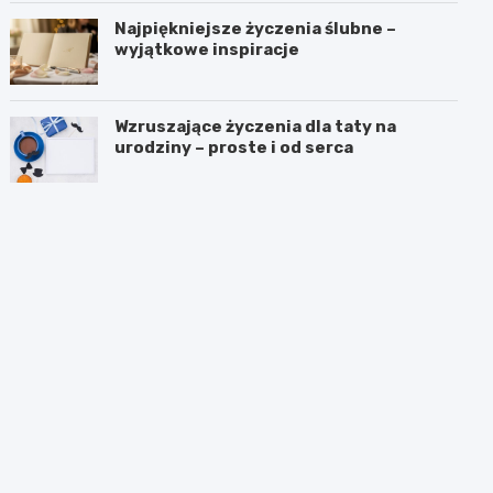
Najpiękniejsze życzenia ślubne –
wyjątkowe inspiracje
Wzruszające życzenia dla taty na
urodziny – proste i od serca