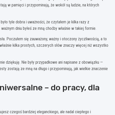
ają w pamięci i przypominają, że wokół są ludzie, na których
yło tyle dobra i uważności, że czytałem je kilka razy z
ważnym dniu byłeś ze mną choćby właśnie w takiej formie.
ła. Poczułem się zauważony, ważny i otoczony życzliwością, a to
właśnie kilka prostych, szczerych słów znaczy więcej niż wszystko
nie dziękuję. Nie były przypadkowe ani napisane z obowiązku —
sty zostają ze mną na długo i przypominają, jak wielkie znaczenie
niwersalne – do pracy, dla
esz czegoś bardziej eleganckiego, ale nadal ciepłego i