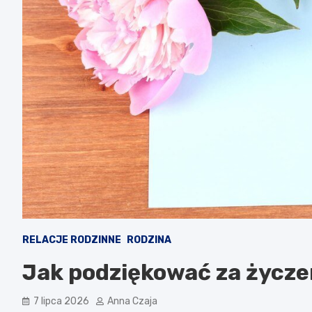
RELACJE RODZINNE
RODZINA
Jak podziękować za życze
7 lipca 2026
Anna Czaja