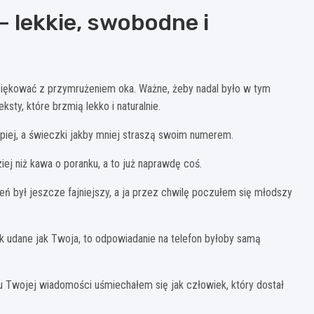
 lekkie, swobodne i
dziękować z przymrużeniem oka. Ważne, żeby nadal było w tym
sty, które brzmią lekko i naturalnie.
epiej, a świeczki jakby mniej straszą swoim numerem.
ej niż kawa o poranku, a to już naprawdę coś.
zień był jeszcze fajniejszy, a ja przez chwilę poczułem się młodszy
k udane jak Twoja, to odpowiadanie na telefon byłoby samą
u Twojej wiadomości uśmiechałem się jak człowiek, który dostał