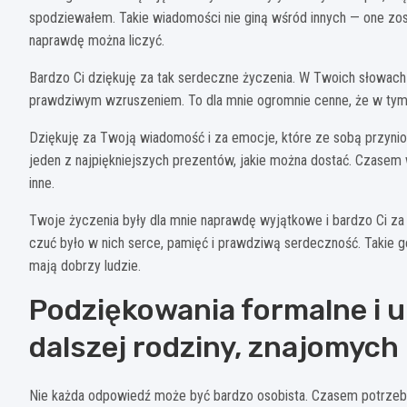
spodziewałem. Takie wiadomości nie giną wśród innych — one zost
naprawdę można liczyć.
Bardzo Ci dziękuję za tak serdeczne życzenia. W Twoich słowach b
prawdziwym wzruszeniem. To dla mnie ogromnie cenne, że w tym 
Dziękuję za Twoją wiadomość i za emocje, które ze sobą przynios
jeden z najpiękniejszych prezentów, jakie można dostać. Czasem 
inne.
Twoje życzenia były dla mnie naprawdę wyjątkowe i bardzo Ci za 
czuć było w nich serce, pamięć i prawdziwą serdeczność. Takie ge
mają dobrzy ludzie.
Podziękowania formalne i u
dalszej rodziny, znajomych
Nie każda odpowiedź może być bardzo osobista. Czasem potrzebuj