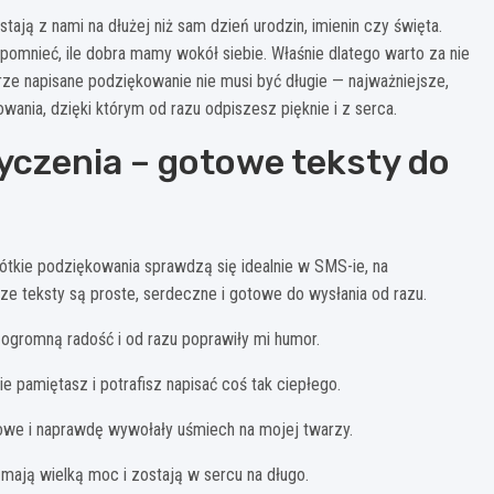
ją z nami na dłużej niż sam dzień urodzin, imienin czy święta.
zypomnieć, ile dobra mamy wokół siebie. Właśnie dlatego warto za nie
rze napisane podziękowanie nie musi być długie — najważniejsze,
ania, dzięki którym od razu odpiszesz pięknie i z serca.
yczenia – gotowe teksty do
ótkie podziękowania sprawdzą się idealnie w SMS-ie, na
 teksty są proste, serdeczne i gotowe do wysłania od razu.
 ogromną radość i od razu poprawiły mi humor.
e pamiętasz i potrafisz napisać coś tak ciepłego.
kowe i naprawdę wywołały uśmiech na mojej twarzy.
 mają wielką moc i zostają w sercu na długo.