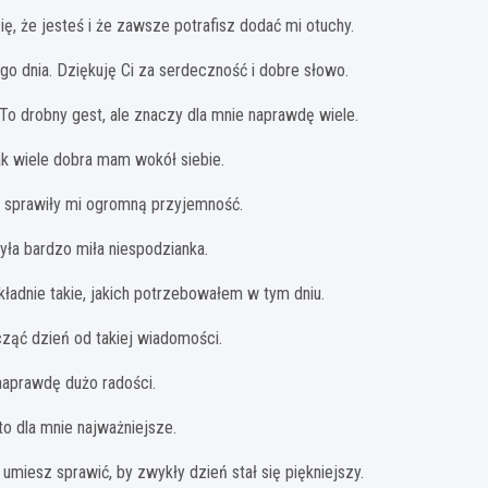
ię, że jesteś i że zawsze potrafisz dodać mi otuchy.
o dnia. Dziękuję Ci za serdeczność i dobre słowo.
. To drobny gest, ale znaczy dla mnie naprawdę wiele.
ak wiele dobra mam wokół siebie.
a sprawiły mi ogromną przyjemność.
była bardzo miła niespodzianka.
kładnie takie, jakich potrzebowałem w tym dniu.
cząć dzień od takiej wiadomości.
 naprawdę dużo radości.
to dla mnie najważniejsze.
umiesz sprawić, by zwykły dzień stał się piękniejszy.