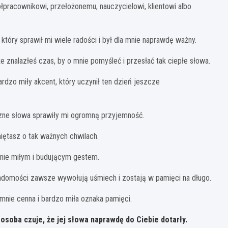
łpracownikowi, przełożonemu, nauczycielowi, klientowi albo
który sprawił mi wiele radości i był dla mnie naprawdę ważny.
e znalazłeś czas, by o mnie pomyśleć i przesłać tak ciepłe słowa.
ardzo miły akcent, który uczynił ten dzień jeszcze
czne słowa sprawiły mi ogromną przyjemność.
iętasz o tak ważnych chwilach.
mnie miłym i budującym gestem.
adomości zawsze wywołują uśmiech i zostają w pamięci na długo.
mnie cenna i bardzo miła oznaka pamięci.
osoba czuje, że jej słowa naprawdę do Ciebie dotarły.