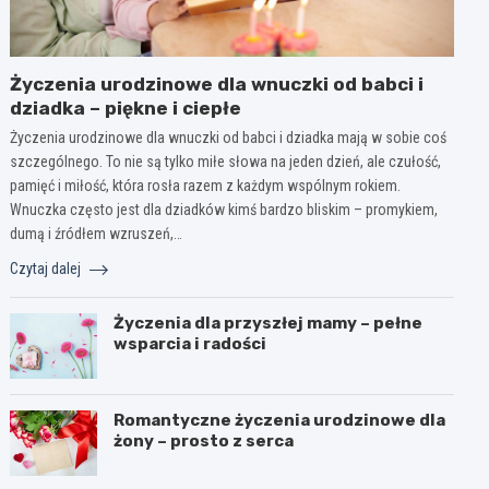
Życzenia urodzinowe dla wnuczki od babci i
dziadka – piękne i ciepłe
Życzenia urodzinowe dla wnuczki od babci i dziadka mają w sobie coś
szczególnego. To nie są tylko miłe słowa na jeden dzień, ale czułość,
pamięć i miłość, która rosła razem z każdym wspólnym rokiem.
Wnuczka często jest dla dziadków kimś bardzo bliskim – promykiem,
dumą i źródłem wzruszeń,…
Czytaj dalej
Życzenia dla przyszłej mamy – pełne
wsparcia i radości
Romantyczne życzenia urodzinowe dla
żony – prosto z serca