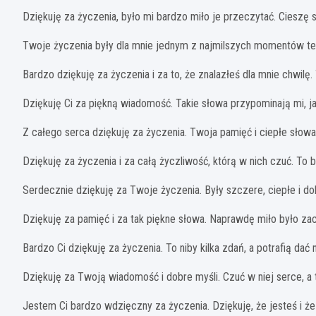
Dziękuję za życzenia, było mi bardzo miło je przeczytać. Cieszę s
Twoje życzenia były dla mnie jednym z najmilszych momentów teg
Bardzo dziękuję za życzenia i za to, że znalazłeś dla mnie chwilę
Dziękuję Ci za piękną wiadomość. Takie słowa przypominają mi, j
Z całego serca dziękuję za życzenia. Twoja pamięć i ciepłe słow
Dziękuję za życzenia i za całą życzliwość, którą w nich czuć. To 
Serdecznie dziękuję za Twoje życzenia. Były szczere, ciepłe i do
Dziękuję za pamięć i za tak piękne słowa. Naprawdę miło było za
Bardzo Ci dziękuję za życzenia. To niby kilka zdań, a potrafią dać
Dziękuję za Twoją wiadomość i dobre myśli. Czuć w niej serce, a 
Jestem Ci bardzo wdzięczny za życzenia. Dziękuję, że jesteś i że 