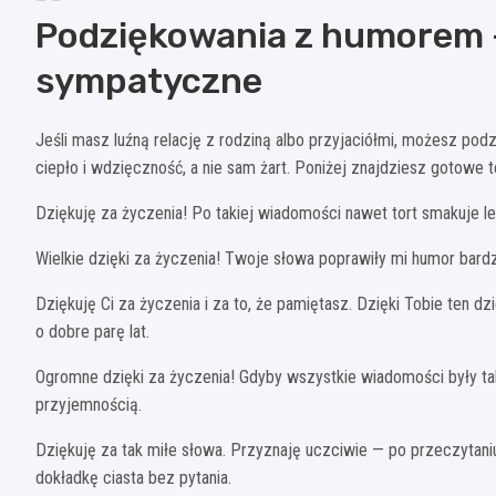
Podziękowania z humorem –
sympatyczne
Jeśli masz luźną relację z rodziną albo przyjaciółmi, możesz po
ciepło i wdzięczność, a nie sam żart. Poniżej znajdziesz gotowe tek
Dziękuję za życzenia! Po takiej wiadomości nawet tort smakuje l
Wielkie dzięki za życzenia! Twoje słowa poprawiły mi humor bardzi
Dziękuję Ci za życzenia i za to, że pamiętasz. Dzięki Tobie ten d
o dobre parę lat.
Ogromne dzięki za życzenia! Gdyby wszystkie wiadomości były ta
przyjemnością.
Dziękuję za tak miłe słowa. Przyznaję uczciwie — po przeczytani
dokładkę ciasta bez pytania.