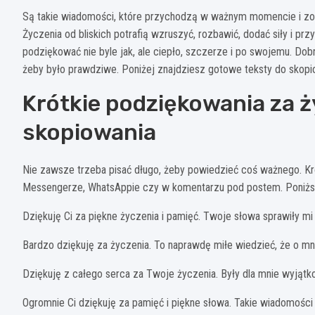
Są takie wiadomości, które przychodzą w ważnym momencie i zosta
Życzenia od bliskich potrafią wzruszyć, rozbawić, dodać siły i pr
podziękować nie byle jak, ale ciepło, szczerze i po swojemu. Dob
żeby było prawdziwe. Poniżej znajdziesz gotowe teksty do skopiow
Krótkie podziękowania za ż
skopiowania
Nie zawsze trzeba pisać długo, żeby powiedzieć coś ważnego. Kr
Messengerze, WhatsAppie czy w komentarzu pod postem. Poniższe
Dziękuję Ci za piękne życzenia i pamięć. Twoje słowa sprawiły mi
Bardzo dziękuję za życzenia. To naprawdę miłe wiedzieć, że o mni
Dziękuję z całego serca za Twoje życzenia. Były dla mnie wyjąt
Ogromnie Ci dziękuję za pamięć i piękne słowa. Takie wiadomości