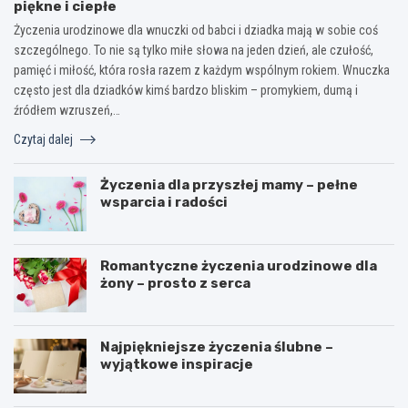
piękne i ciepłe
Życzenia urodzinowe dla wnuczki od babci i dziadka mają w sobie coś
szczególnego. To nie są tylko miłe słowa na jeden dzień, ale czułość,
pamięć i miłość, która rosła razem z każdym wspólnym rokiem. Wnuczka
często jest dla dziadków kimś bardzo bliskim – promykiem, dumą i
źródłem wzruszeń,…
Czytaj dalej
Życzenia dla przyszłej mamy – pełne
wsparcia i radości
Romantyczne życzenia urodzinowe dla
żony – prosto z serca
Najpiękniejsze życzenia ślubne –
wyjątkowe inspiracje