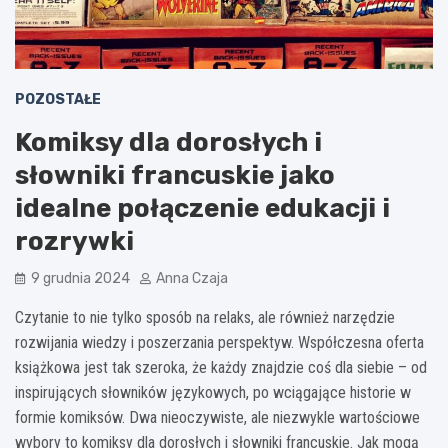
POZOSTAŁE
Komiksy dla dorosłych i
słowniki francuskie jako
idealne połączenie edukacji i
rozrywki
9 grudnia 2024
Anna Czaja
Czytanie to nie tylko sposób na relaks, ale również narzędzie
rozwijania wiedzy i poszerzania perspektyw. Współczesna oferta
książkowa jest tak szeroka, że każdy znajdzie coś dla siebie – od
inspirujących słowników językowych, po wciągające historie w
formie komiksów. Dwa nieoczywiste, ale niezwykle wartościowe
wybory to komiksy dla dorosłych i słowniki francuskie. Jak mogą