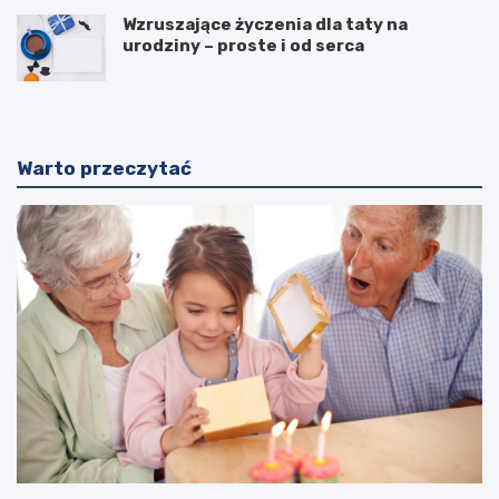
Wzruszające życzenia dla taty na
urodziny – proste i od serca
Warto przeczytać