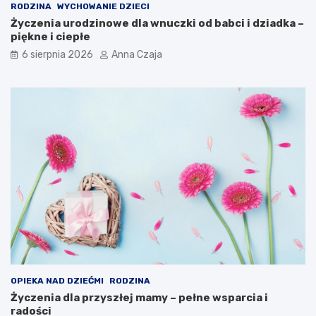
RODZINA
WYCHOWANIE DZIECI
Życzenia urodzinowe dla wnuczki od babci i dziadka –
piękne i ciepłe
6 sierpnia 2026
Anna Czaja
OPIEKA NAD DZIEĆMI
RODZINA
Życzenia dla przyszłej mamy – pełne wsparcia i
radości