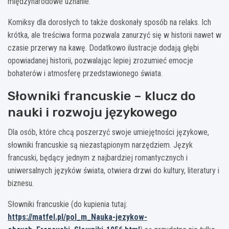
międzynarodowe uznanie.
Komiksy dla dorosłych to także doskonały sposób na relaks. Ich
krótka, ale treściwa forma pozwala zanurzyć się w historii nawet w
czasie przerwy na kawę. Dodatkowo ilustracje dodają głębi
opowiadanej historii, pozwalając lepiej zrozumieć emocje
bohaterów i atmosferę przedstawionego świata.
Słowniki francuskie – klucz do
nauki i rozwoju językowego
Dla osób, które chcą poszerzyć swoje umiejętności językowe,
słowniki francuskie są niezastąpionym narzędziem. Język
francuski, będący jednym z najbardziej romantycznych i
uniwersalnych języków świata, otwiera drzwi do kultury, literatury i
biznesu.
Słowniki francuskie (do kupienia tutaj:
https://matfel.pl/pol_m_Nauka-jezykow-