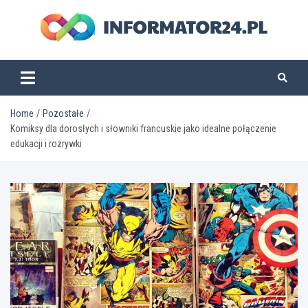
Skip
to
content
informator24.pl
Home
Pozostałe
Komiksy dla dorosłych i słowniki francuskie jako idealne połączenie
edukacji i rozrywki