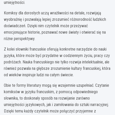
umiejętności.
Komiksy dla dorosłych uczą wrażliwości na detale, rozwijają
wyobraźnię i pozwalają lepiej zrozumieć różnorodność ludzkich
doświadczeń. Dzięki nim czytelnik może przeżywać
emocjonujące historie, poznawać nowe światy i otwierać się na
różne perspektywy.
Z kolei słowniki francuskie oferują konkretne narzędzie do nauki
języka, które może być przydatne w codziennym życiu, pracy czy
podróżach. Nauka francuskiego nie tylko rozwija intelektualnie, ale
również pozwala na głębsze zrozumienie kultury francuskiej, która
od wieków inspiruje ludzi na całym świecie.
Obie te formy literatury mogą się wzajemnie uzupełniać. Czytanie
komiksów w języku francuskim, z pomocą odpowiedniego
słownika, to doskonały sposób na rozwijanie zarówno
umiejętności językowych, jak i zamiłowania do sztuki narracyjnej.
Dzięki temu każdy czytelnik może połączyć przyjemne z