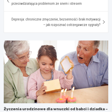
wpisu
przeciwdziałająca problemom ze snem i stresem
Depresja: chroniczne zmęczenie, bezsenność i brak motywacji
– jak rozpoznać ostrzegawcze sygnały?
Życzenia urodzinowe dla wnuczki od babci i dziadka –