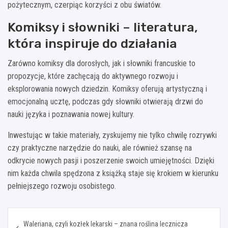
pożytecznym, czerpiąc korzyści z obu światów.
Komiksy i słowniki – literatura,
która inspiruje do działania
Zarówno komiksy dla dorosłych, jak i słowniki francuskie to
propozycje, które zachęcają do aktywnego rozwoju i
eksplorowania nowych dziedzin. Komiksy oferują artystyczną i
emocjonalną ucztę, podczas gdy słowniki otwierają drzwi do
nauki języka i poznawania nowej kultury.
Inwestując w takie materiały, zyskujemy nie tylko chwilę rozrywki
czy praktyczne narzędzie do nauki, ale również szansę na
odkrycie nowych pasji i poszerzenie swoich umiejętności. Dzięki
nim każda chwila spędzona z książką staje się krokiem w kierunku
pełniejszego rozwoju osobistego.
Nawigacja
Waleriana, czyli kozłek lekarski – znana roślina lecznicza