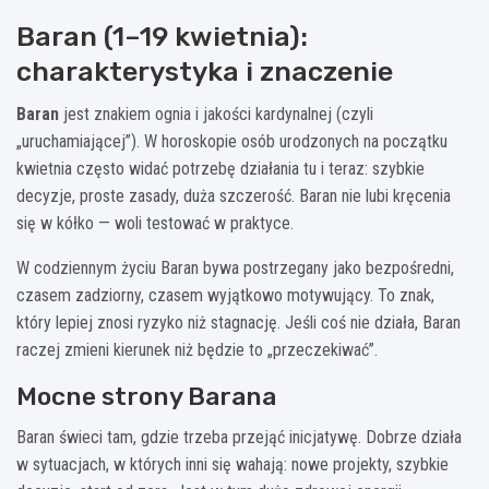
Baran (1–19 kwietnia):
charakterystyka i znaczenie
Baran
jest znakiem ognia i jakości kardynalnej (czyli
„uruchamiającej”). W horoskopie osób urodzonych na początku
kwietnia często widać potrzebę działania tu i teraz: szybkie
decyzje, proste zasady, duża szczerość. Baran nie lubi kręcenia
się w kółko — woli testować w praktyce.
W codziennym życiu Baran bywa postrzegany jako bezpośredni,
czasem zadziorny, czasem wyjątkowo motywujący. To znak,
który lepiej znosi ryzyko niż stagnację. Jeśli coś nie działa, Baran
raczej zmieni kierunek niż będzie to „przeczekiwać”.
Mocne strony Barana
Baran świeci tam, gdzie trzeba przejąć inicjatywę. Dobrze działa
w sytuacjach, w których inni się wahają: nowe projekty, szybkie