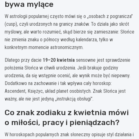
bywa mylące
W astrologii popularnej często mówi się o „osobach z pogranicza”
(cusp), czyli urodzonych na granicy znaków. To działa jako skrót
myślowy, ale warto rozumieć, skąd bierze się zamieszanie: Słońce
nie zmienia znaku o północy według kalendarza, tylko w
konkretnym momencie astronomicznym.
Dlatego przy dacie
19–20 kwietnia
sensowne jest sprawdzenie
położenia Słońca w chwili urodzenia. Jeśli brakuje godziny
urodzenia, da się wstępnie ocenić, ale wynik może być niepewny.
Dodatkowo na zachowanie i tak wpływa cały horoskop:
Ascendent, Księżyc, układ planet osobistych. Znak Słońca jest
ważny, ale nie jest jedyną „instrukcją obsługi”.
Co znak zodiaku z kwietnia mówi
o miłości, pracy i pieniądzach?
W horoskopach popularnych znak słoneczny opisuje styl działania i