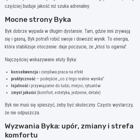
częściej buduje jakość niż szuka adrenaliny.
Mocne strony Byka
Byk dobrze wypada w długim dystansie. Tam, gdzie inni zrywają
się i gasną, Byk potrafi robić swoje i dowozić wynik. To energia,
która stabilizuje otoczenie: daje poczucie, że „ktoś to ogarnia”.
Najczęściej wskazywane atuty Byka:
konsekwencja
i cierpliwa praca na efekt
praktyczność
— podejście „co z tego realnie wynika”
lojalność
i przywiązanie do ludzi, miejsc, rytuałów
zmysł jakości
(komfort, estetyka, jedzenie, detale)
Byk nie musi się spieszyć, żeby być skuteczny. Często wystarczy,
że nie odpuszcza.
Wyzwania Byka: upór, zmiany i strefa
komfortu