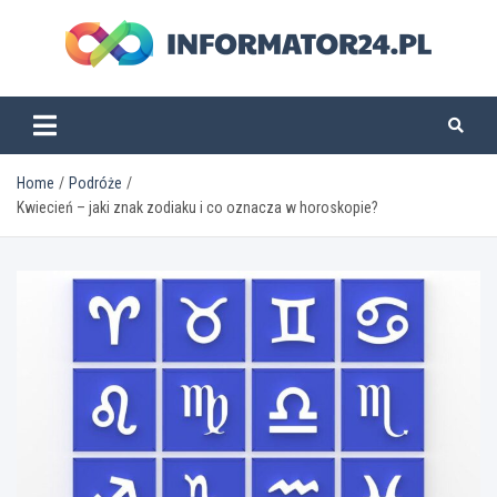
Skip
to
content
informator24.pl
Home
Podróże
Kwiecień – jaki znak zodiaku i co oznacza w horoskopie?