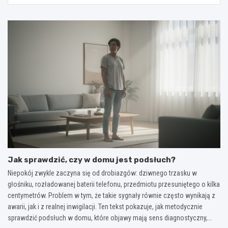
Jak sprawdzić, czy w domu jest podsłuch?
Niepokój zwykle zaczyna się od drobiazgów: dziwnego trzasku w
głośniku, rozładowanej baterii telefonu, przedmiotu przesuniętego o kilka
centymetrów. Problem w tym, że takie sygnały równie często wynikają z
awarii, jak i z realnej inwigilacji. Ten tekst pokazuje, jak metodycznie
sprawdzić podsłuch w domu, które objawy mają sens diagnostyczny,…