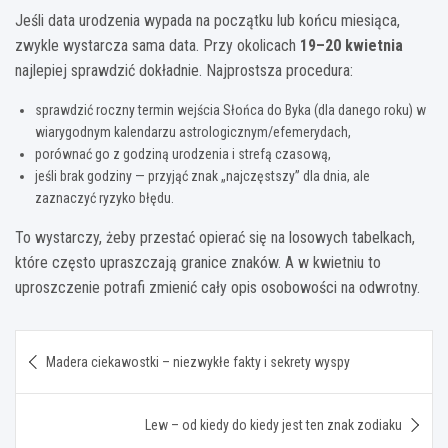
Jeśli data urodzenia wypada na początku lub końcu miesiąca,
zwykle wystarcza sama data. Przy okolicach
19–20 kwietnia
najlepiej sprawdzić dokładnie. Najprostsza procedura:
sprawdzić roczny termin wejścia Słońca do Byka (dla danego roku) w
wiarygodnym kalendarzu astrologicznym/efemerydach,
porównać go z godziną urodzenia i strefą czasową,
jeśli brak godziny — przyjąć znak „najczęstszy” dla dnia, ale
zaznaczyć ryzyko błędu.
To wystarczy, żeby przestać opierać się na losowych tabelkach,
które często upraszczają granice znaków. A w kwietniu to
uproszczenie potrafi zmienić cały opis osobowości na odwrotny.
Nawigacja
Madera ciekawostki – niezwykłe fakty i sekrety wyspy
wpisu
Lew – od kiedy do kiedy jest ten znak zodiaku