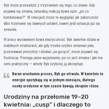
Byk może przesadzić z trzymaniem się tego, co znane. Gdy
pojawia się zmiana, naturalną reakcją bywa opór: „po co
kombinować?”. W relacjach może to wyglądać jak zaborczość
albo trzymanie się dawnych ustaleń, nawet jeśli sytuacja już się
zmieniła.
W pracy wyzwaniem bywa elastyczność. Byk świetnie działa w
stabilnych strukturach, ale gdy trzeba szybko zmieniać plan,
przestawiać priorytety i działać „na gorąco”, może pojawić się
frustracja. Pomaga jasne wyjaśnienie, po co jest zmiana i jaki ma
sens praktyczny — wtedy Byk szybciej ją akceptuje.
Baran uruchamia proces, Byk go utrwala. W kwietniu te
energie spotykają się w jednym miesiącu, dlatego
osoby urodzone w tym czasie bywają skrajnie różne.
Urodziny na przełomie 19–20
kwietnia: „cusp” i dlaczego to