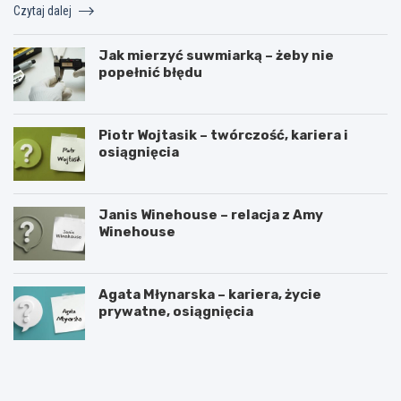
Czytaj dalej
Jak mierzyć suwmiarką – żeby nie
popełnić błędu
Piotr Wojtasik – twórczość, kariera i
osiągnięcia
Janis Winehouse – relacja z Amy
Winehouse
Agata Młynarska – kariera, życie
prywatne, osiągnięcia