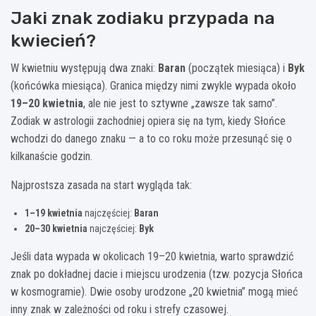
Jaki znak zodiaku przypada na
kwiecień?
W kwietniu występują dwa znaki:
Baran
(początek miesiąca) i
Byk
(końcówka miesiąca). Granica między nimi zwykle wypada około
19–20 kwietnia
, ale nie jest to sztywne „zawsze tak samo”.
Zodiak w astrologii zachodniej opiera się na tym, kiedy Słońce
wchodzi do danego znaku — a to co roku może przesunąć się o
kilkanaście godzin.
Najprostsza zasada na start wygląda tak:
1–19 kwietnia
najczęściej:
Baran
20–30 kwietnia
najczęściej:
Byk
Jeśli data wypada w okolicach 19–20 kwietnia, warto sprawdzić
znak po dokładnej dacie i miejscu urodzenia (tzw. pozycja Słońca
w kosmogramie). Dwie osoby urodzone „20 kwietnia” mogą mieć
inny znak w zależności od roku i strefy czasowej.