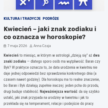
KULTURA I TRADYCJE
PODRÓŻE
Kwiecień – jaki znak zodiaku i
co oznacza w horoskopie?
7 maja 2026
Anna Czaja
Kwiecień
to miesiąc, w którym w astrologii „dzieją się” aż
dwa
znaki zodiaku
— dlatego sporo osób ma wątpliwość: Baran czy
Byk? W praktyce oznacza to, że data urodzenia w kwietniu nie
daje jednej odpowiedzi bez sprawdzenia konkretnego dnia (a
czasem nawet godziny). Dla horoskopu ma to realne znaczenie,
bo Baran i Byk działają zupełnie inaczej: jeden pcha do przodu,
drugi buduje stabilność.
Najważniejsza wartość
: da się szybko
ustalić, jaki znak przypada na urodziny w kwietniu i jak to
przekłada się na temperament, relacje i podejście do pracy.