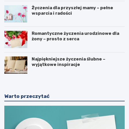
Życzenia dla przyszłej mamy – pełne
wsparcia i radości
Romantyczne życzenia urodzinowe dla
żony – prosto z serca
Najpiękniejsze życzenia ślubne –
wyjątkowe inspiracje
Warto przeczytać