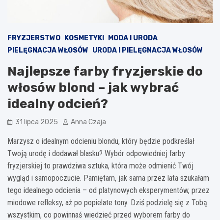
FRYZJERSTWO
KOSMETYKI
MODA I URODA
PIELĘGNACJA WŁOSÓW
URODA I PIELĘGNACJA WŁOSÓW
Najlepsze farby fryzjerskie do
włosów blond – jak wybrać
idealny odcień?
31 lipca 2025
Anna Czaja
Marzysz o idealnym odcieniu blondu, który będzie podkreślał
Twoją urodę i dodawał blasku? Wybór odpowiedniej farby
fryzjerskiej to prawdziwa sztuka, która może odmienić Twój
wygląd i samopoczucie. Pamiętam, jak sama przez lata szukałam
tego idealnego odcienia – od platynowych eksperymentów, przez
miodowe refleksy, aż po popielate tony. Dziś podzielę się z Tobą
wszystkim, co powinnaś wiedzieć przed wyborem farby do