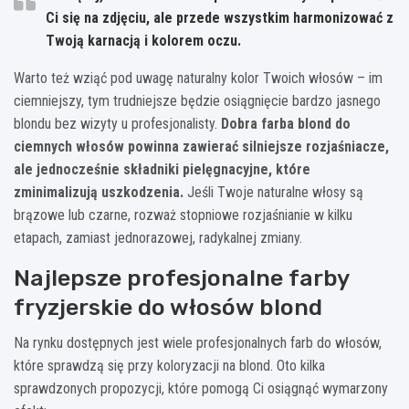
Ci się na zdjęciu, ale przede wszystkim harmonizować z
Twoją karnacją i kolorem oczu.
Warto też wziąć pod uwagę naturalny kolor Twoich włosów – im
ciemniejszy, tym trudniejsze będzie osiągnięcie bardzo jasnego
blondu bez wizyty u profesjonalisty.
Dobra farba blond do
ciemnych włosów powinna zawierać silniejsze rozjaśniacze,
ale jednocześnie składniki pielęgnacyjne, które
zminimalizują uszkodzenia.
Jeśli Twoje naturalne włosy są
brązowe lub czarne, rozważ stopniowe rozjaśnianie w kilku
etapach, zamiast jednorazowej, radykalnej zmiany.
Najlepsze profesjonalne farby
fryzjerskie do włosów blond
Na rynku dostępnych jest wiele profesjonalnych farb do włosów,
które sprawdzą się przy koloryzacji na blond. Oto kilka
sprawdzonych propozycji, które pomogą Ci osiągnąć wymarzony