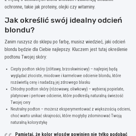
ochronne, takie jak proteiny, olejki czy witaminy.
Jak określić swój idealny odcień
blondu?
Zanim ruszysz do sklepu po farbę, musisz wiedzieć, jaki odcień
blondu będzie dla Ciebie najlepszy. Kluczem jest tutaj określenie
podtonu Twojej skóry:
Ciepły podton skóry (żółtawy, brzoskwiniowy) – najlepiej będą
wyglądać złociste, miodowe i karmelowe odcienie blondu, które
rozświetlą cerę i nadadzą jej zdrowego blasku
Chłodny podton skóry (różowawy, oliwkowy) – wybieraj popielate,
platynowe i perłowe odcienie, które podkreślą naturalną świeżość
Twojej cery
Neutralny podton – możesz eksperymentować z większością odcieni,
choć warto unikać skrajności, które mogłyby zdominować Twoją
naturalną kolorystykę
Pamiętaj, że kolor włosów powinien nie tylko podobać