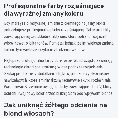
Profesjonalne farby rozjaśniające –
dla wyraźnej zmiany koloru
Gdy marzysz o radykalnej zmianie z ciemnego na jasny blond,
potrzebujesz profesjonalnej farby rozjaśniającej. Takie produkty
zawierają silniejsze składniki aktywne, które potrafią rozjaśnić
włosy nawet o kilka tonów. Pamiętaj jednak, że im większa zmiana
koloru, tym większe ryzyko uszkodzenia włosów.
Najlepsze profesjonalne farby do włosów blond często zawierają
technologie chroniące strukturę włosa podczas rozjaśniania.
Szukaj produktów z dodatkiem olejków, protein czy składników
nawilżających, które zminimalizują negatywne skutki rozjaśniania.
Warto również zwrócić uwagę na farby zawierające filtr UV, który
ochroni Twój nowy kolor przed blaknięciem pod wpływem słońca.
Jak uniknąć żółtego odcienia na
blond włosach?