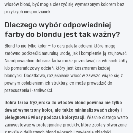
włosów blond, byś mogła cieszyć się wymarzonym kolorem bez
przykrych niespodzianek.
Dlaczego wybór odpowiedniej
farby do blondu jest tak ważny?
Blond to nie tylko kolor – to cała paleta odcieni, które mogą
zarówno podkreślić naturalną urodę, jak i kompletnie ją zrujnować.
Nieodpowiednio dobrana farba może pozostawić na włosach żółty
lub pomarańczowy odcień, który jest koszmarem każdej
blondynki. Dodatkowo, rozjaśnianie włosów zawsze wiąże się z
pewnym osłabieniem ich struktury, co może prowadzić do
przesuszenia i łamliwości.
Dobra farba fryzjerska do włosów blond powinna nie tylko
dawać wymarzony kolor, ale także minimalizować szkody i
pielęgnować włosy podczas koloryzacji.
Właśnie dlatego warto
zainwestować w profesjonalne produkty, które zostały stworzone
z myślą o delikatnych blond włosach i zawierają składniki