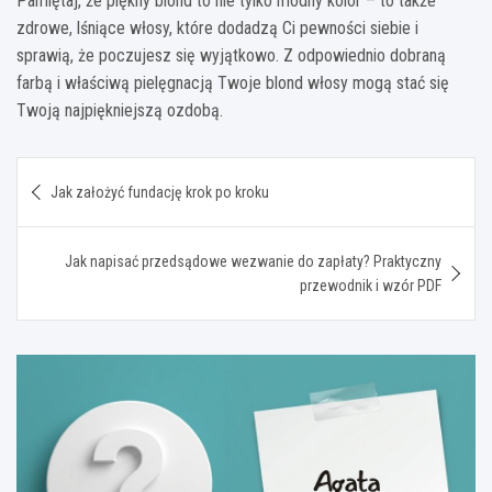
Pamiętaj, że piękny blond to nie tylko modny kolor – to także
zdrowe, lśniące włosy, które dodadzą Ci pewności siebie i
sprawią, że poczujesz się wyjątkowo. Z odpowiednio dobraną
farbą i właściwą pielęgnacją Twoje blond włosy mogą stać się
Twoją najpiękniejszą ozdobą.
Nawigacja
Jak założyć fundację krok po kroku
wpisu
Jak napisać przedsądowe wezwanie do zapłaty? Praktyczny
przewodnik i wzór PDF