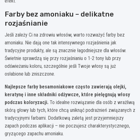
efekt:
Farby bez amoniaku – delikatne
rozjaśnianie
Jeśli zależy Ci na zdrowiu włosów, warto rozważyć farby bez
amoniaku. Nie dają one tak intensywnego rozjaśnienia jak
tradycyjne produkty, ale są znacznie łagodniejsze dla włosów.
Świetnie sprawdzą się przy rozjaśnianiu o 1-2 tony lub przy
odświeżaniu koloru, szczególnie jeśli Twoje włosy są już
osłabione lub zniszczone.
Najlepsze farby besamoniakowe często zawierają olejki,
keratynę i inne składniki odżywcze, które pielęgnują włosy
podczas koloryzacji.
To idealne rozwiązanie dla osób z wrażliwą
skórą głowy lub tych, które chcą uniknąć podrażnień związanych z
tradycyjnymi farbami. Dodatkową zaletą jest przyjemniejszy
zapach podczas aplikacji – nie poczujesz charakterystycznego,
gryzącego zapachu amoniaku.