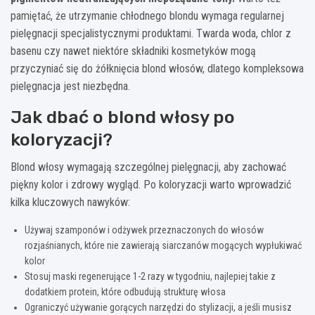
pamiętać, że utrzymanie chłodnego blondu wymaga regularnej
pielęgnacji specjalistycznymi produktami. Twarda woda, chlor z
basenu czy nawet niektóre składniki kosmetyków mogą
przyczyniać się do żółknięcia blond włosów, dlatego kompleksowa
pielęgnacja jest niezbędna.
Jak dbać o blond włosy po
koloryzacji?
Blond włosy wymagają szczególnej pielęgnacji, aby zachować
piękny kolor i zdrowy wygląd. Po koloryzacji warto wprowadzić
kilka kluczowych nawyków:
Używaj szamponów i odżywek przeznaczonych do włosów
rozjaśnianych, które nie zawierają siarczanów mogących wypłukiwać
kolor
Stosuj maski regenerujące 1-2 razy w tygodniu, najlepiej takie z
dodatkiem protein, które odbudują strukturę włosa
Ograniczyć używanie gorących narzędzi do stylizacji, a jeśli musisz