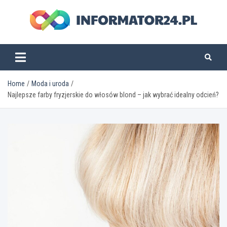
Skip
to
content
informator24.pl
Home
Moda i uroda
Najlepsze farby fryzjerskie do włosów blond – jak wybrać idealny odcień?