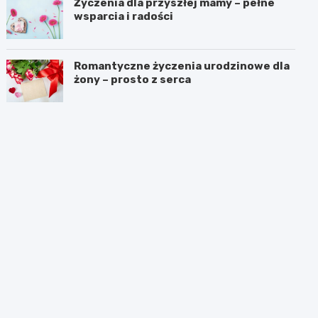
Życzenia dla przyszłej mamy – pełne
wsparcia i radości
Romantyczne życzenia urodzinowe dla
żony – prosto z serca