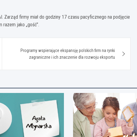
. Zarząd firmy miał do godziny 17 czasu pacyficznego na podjęcie
m razem jako „gość”.
Programy wspierające ekspansję polskich firm na rynki
zagraniczne i ich znaczenie dla rozwoju eksportu