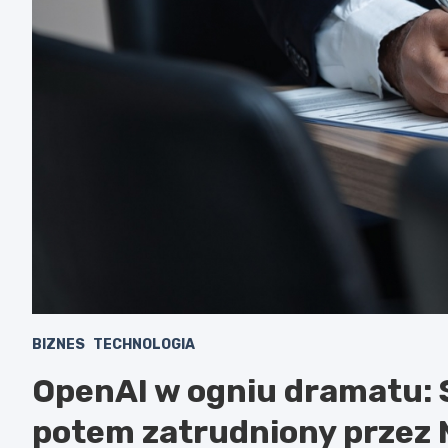
BIZNES
TECHNOLOGIA
OpenAI w ogniu dramatu: 
potem zatrudniony przez 