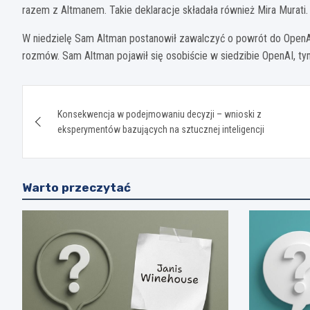
razem z Altmanem. Takie deklaracje składała również Mira Murati.
W niedzielę Sam Altman postanowił zawalczyć o powrót do OpenAI
rozmów. Sam Altman pojawił się osobiście w siedzibie OpenAI, ty
Nawigacja
Konsekwencja w podejmowaniu decyzji – wnioski z
wpisu
eksperymentów bazujących na sztucznej inteligencji
Warto przeczytać