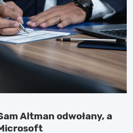
Sam Altman odwołany, a
Microsoft