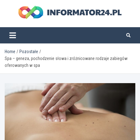
Skip
to
content
informator24.pl
Home
Pozostałe
Spa – geneza, pochodzenie słowa i zróżnicowane rodzaje zabiegów
oferowanych w spa