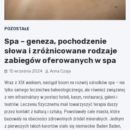
POZOSTAŁE
Spa – geneza, pochodzenie
słowa i zróżnicowane rodzaje
zabiegów oferowanych w spa
15 września 2024
Anna Czaja
Wraz z XIX wiekiem, nastąpił boom na rozwój ośrodków spa – nie
tylko samego lecznictwa balneologicznego, ale również związanej
z nim infrastruktury w postaci hoteli, kasyn, restauracji, galerii i
teatrów. Leczeniu fizycznemu miał towarzyszyć terapia duszy
przez kontakt z kulturą i sztuką. Powstawały całe miasta, które
bazowały na obecności zdrowotnych źródeł mineralnych. Jednym
z pierwszych takich kurortów stało się niemieckie Baden Baden,