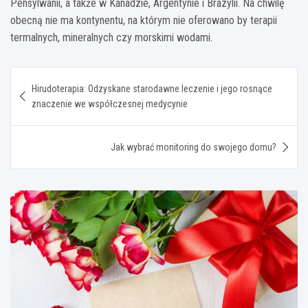
Pensylwanii, a także w Kanadzie, Argentynie i Brazylii. Na chwilę
obecną nie ma kontynentu, na którym nie oferowano by terapii
termalnych, mineralnych czy morskimi wodami.
Nawigacja
Hirudoterapia: Odzyskane starodawne leczenie i jego rosnące
wpisu
znaczenie we współczesnej medycynie
Jak wybrać monitoring do swojego domu?