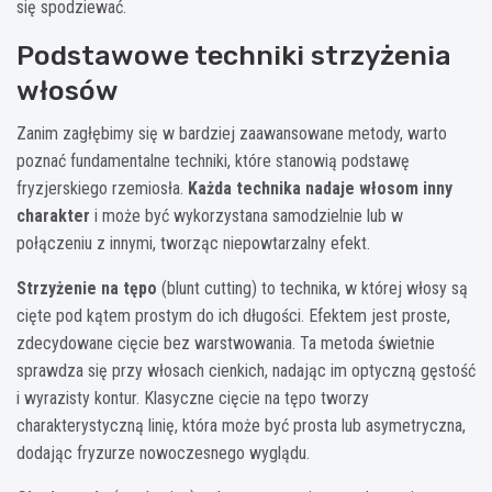
się spodziewać.
Podstawowe techniki strzyżenia
włosów
Zanim zagłębimy się w bardziej zaawansowane metody, warto
poznać fundamentalne techniki, które stanowią podstawę
fryzjerskiego rzemiosła.
Każda technika nadaje włosom inny
charakter
i może być wykorzystana samodzielnie lub w
połączeniu z innymi, tworząc niepowtarzalny efekt.
Strzyżenie na tępo
(blunt cutting) to technika, w której włosy są
cięte pod kątem prostym do ich długości. Efektem jest proste,
zdecydowane cięcie bez warstwowania. Ta metoda świetnie
sprawdza się przy włosach cienkich, nadając im optyczną gęstość
i wyrazisty kontur. Klasyczne cięcie na tępo tworzy
charakterystyczną linię, która może być prosta lub asymetryczna,
dodając fryzurze nowoczesnego wyglądu.