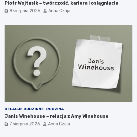
Piotr Wojtasik – twórczość, kariera i osiągnięcia
8 sierpnia 2026
Anna Czaja
RELACJE RODZINNE
RODZINA
Janis Winehouse – relacja z Amy Winehouse
7 sierpnia 2026
Anna Czaja