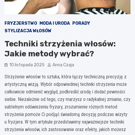
FRYZJERSTWO
MODA I URODA
PORADY
STYLIZACJA WŁOSÓW
Techniki strzyżenia włosów:
Jakie metody wybrać?
10 listopada 2025
Anna Czaja
Strzyżenie włosów to sztuka, która łączy techniczną precyzję z
artystyczną wizją. Wybór odpowiedniej techniki strzyżenia może
całkowicie odmienić wygląd, podkreślić urodę i dodać pewności
siebie. Niezależnie od tego, czy marzysz o radykalnej zmianie, czy
subtelnym odświeżeniu fryzury, zrozumienie różnych metod
strzyżenia pomoże Ci podjąć świadomą decyzję podczas wizyty
u fryzjera. W tym artykule przedstawimy najważniejsze techniki
strzyżenia włosów, ich zastosowanie oraz efekty, jakich możesz