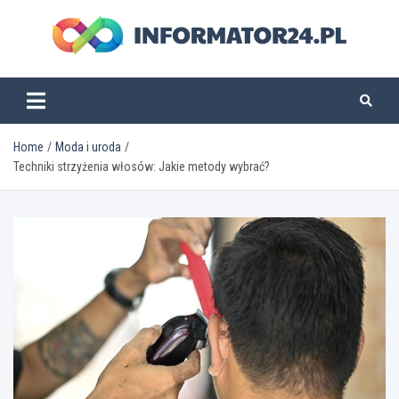
Skip
to
content
informator24.pl
Home
Moda i uroda
Techniki strzyżenia włosów: Jakie metody wybrać?