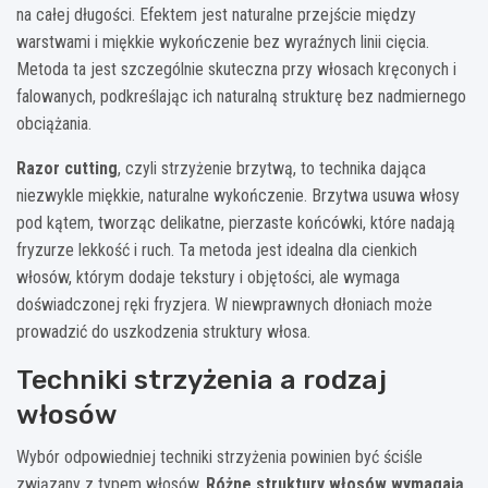
na całej długości. Efektem jest naturalne przejście między
warstwami i miękkie wykończenie bez wyraźnych linii cięcia.
Metoda ta jest szczególnie skuteczna przy włosach kręconych i
falowanych, podkreślając ich naturalną strukturę bez nadmiernego
obciążania.
Razor cutting
, czyli strzyżenie brzytwą, to technika dająca
niezwykle miękkie, naturalne wykończenie. Brzytwa usuwa włosy
pod kątem, tworząc delikatne, pierzaste końcówki, które nadają
fryzurze lekkość i ruch. Ta metoda jest idealna dla cienkich
włosów, którym dodaje tekstury i objętości, ale wymaga
doświadczonej ręki fryzjera. W niewprawnych dłoniach może
prowadzić do uszkodzenia struktury włosa.
Techniki strzyżenia a rodzaj
włosów
Wybór odpowiedniej techniki strzyżenia powinien być ściśle
związany z typem włosów.
Różne struktury włosów wymagają