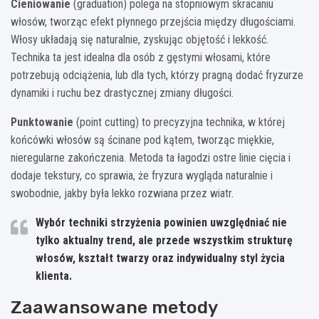
Cieniowanie
(graduation) polega na stopniowym skracaniu
włosów, tworząc efekt płynnego przejścia między długościami.
Włosy układają się naturalnie, zyskując objętość i lekkość.
Technika ta jest idealna dla osób z gęstymi włosami, które
potrzebują odciążenia, lub dla tych, którzy pragną dodać fryzurze
dynamiki i ruchu bez drastycznej zmiany długości.
Punktowanie
(point cutting) to precyzyjna technika, w której
końcówki włosów są ścinane pod kątem, tworząc miękkie,
nieregularne zakończenia. Metoda ta łagodzi ostre linie cięcia i
dodaje tekstury, co sprawia, że fryzura wygląda naturalnie i
swobodnie, jakby była lekko rozwiana przez wiatr.
Wybór techniki strzyżenia powinien uwzględniać nie
tylko aktualny trend, ale przede wszystkim strukturę
włosów, kształt twarzy oraz indywidualny styl życia
klienta.
Zaawansowane metody