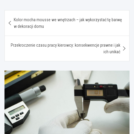
Nawigacja
Kolor mocha mousse we wnętrzach – jak wykorzystać tę barwę
wpisu
w dekoracji domu
Przekroczenie czasu pracy kierowcy: konsekwencje prawne i jak
ich unikać