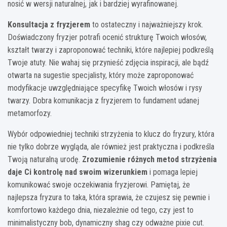
nosić w wersji naturalnej, jak i bardziej wyrafinowanej.
Konsultacja z fryzjerem
to ostateczny i najważniejszy krok.
Doświadczony fryzjer potrafi ocenić strukturę Twoich włosów,
kształt twarzy i zaproponować techniki, które najlepiej podkreślą
Twoje atuty. Nie wahaj się przynieść zdjęcia inspiracji, ale bądź
otwarta na sugestie specjalisty, który może zaproponować
modyfikacje uwzględniające specyfikę Twoich włosów i rysy
twarzy. Dobra komunikacja z fryzjerem to fundament udanej
metamorfozy.
Wybór odpowiedniej techniki strzyżenia to klucz do fryzury, która
nie tylko dobrze wygląda, ale również jest praktyczna i podkreśla
Twoją naturalną urodę.
Zrozumienie różnych metod strzyżenia
daje Ci kontrolę nad swoim wizerunkiem
i pomaga lepiej
komunikować swoje oczekiwania fryzjerowi. Pamiętaj, że
najlepsza fryzura to taka, która sprawia, że czujesz się pewnie i
komfortowo każdego dnia, niezależnie od tego, czy jest to
minimalistyczny bob, dynamiczny shag czy odważne pixie cut.