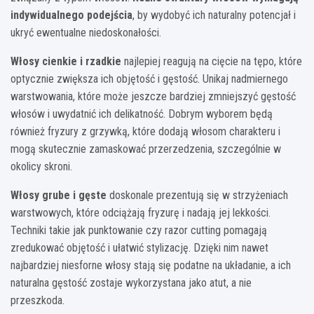
indywidualnego podejścia
, by wydobyć ich naturalny potencjał i
ukryć ewentualne niedoskonałości.
Włosy cienkie i rzadkie
najlepiej reagują na cięcie na tępo, które
optycznie zwiększa ich objętość i gęstość. Unikaj nadmiernego
warstwowania, które może jeszcze bardziej zmniejszyć gęstość
włosów i uwydatnić ich delikatność. Dobrym wyborem będą
również fryzury z grzywką, które dodają włosom charakteru i
mogą skutecznie zamaskować przerzedzenia, szczególnie w
okolicy skroni.
Włosy grube i gęste
doskonale prezentują się w strzyżeniach
warstwowych, które odciążają fryzurę i nadają jej lekkości.
Techniki takie jak punktowanie czy razor cutting pomagają
zredukować objętość i ułatwić stylizację. Dzięki nim nawet
najbardziej niesforne włosy stają się podatne na układanie, a ich
naturalna gęstość zostaje wykorzystana jako atut, a nie
przeszkoda.