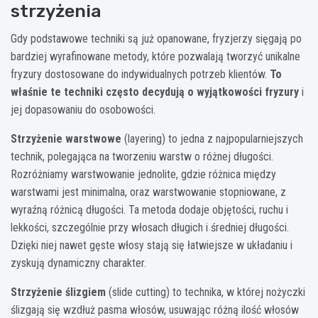
strzyżenia
Gdy podstawowe techniki są już opanowane, fryzjerzy sięgają po
bardziej wyrafinowane metody, które pozwalają tworzyć unikalne
fryzury dostosowane do indywidualnych potrzeb klientów.
To
właśnie te techniki często decydują o wyjątkowości fryzury
i
jej dopasowaniu do osobowości.
Strzyżenie warstwowe
(layering) to jedna z najpopularniejszych
technik, polegająca na tworzeniu warstw o różnej długości.
Rozróżniamy warstwowanie jednolite, gdzie różnica między
warstwami jest minimalna, oraz warstwowanie stopniowane, z
wyraźną różnicą długości. Ta metoda dodaje objętości, ruchu i
lekkości, szczególnie przy włosach długich i średniej długości.
Dzięki niej nawet gęste włosy stają się łatwiejsze w układaniu i
zyskują dynamiczny charakter.
Strzyżenie ślizgiem
(slide cutting) to technika, w której nożyczki
ślizgają się wzdłuż pasma włosów, usuwając różną ilość włosów