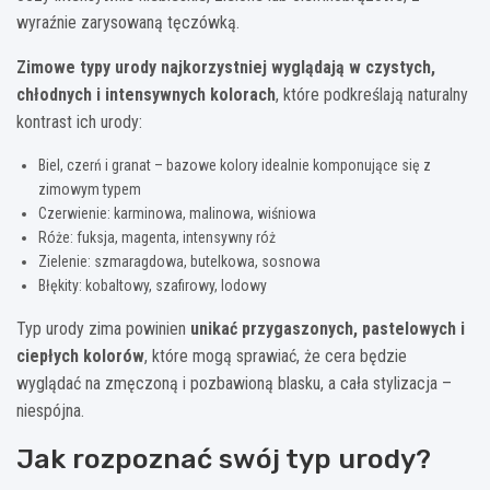
wyraźnie zarysowaną tęczówką.
Zimowe typy urody najkorzystniej wyglądają w czystych,
chłodnych i intensywnych kolorach
, które podkreślają naturalny
kontrast ich urody:
Biel, czerń i granat – bazowe kolory idealnie komponujące się z
zimowym typem
Czerwienie: karminowa, malinowa, wiśniowa
Róże: fuksja, magenta, intensywny róż
Zielenie: szmaragdowa, butelkowa, sosnowa
Błękity: kobaltowy, szafirowy, lodowy
Typ urody zima powinien
unikać przygaszonych, pastelowych i
ciepłych kolorów
, które mogą sprawiać, że cera będzie
wyglądać na zmęczoną i pozbawioną blasku, a cała stylizacja –
niespójna.
Jak rozpoznać swój typ urody?