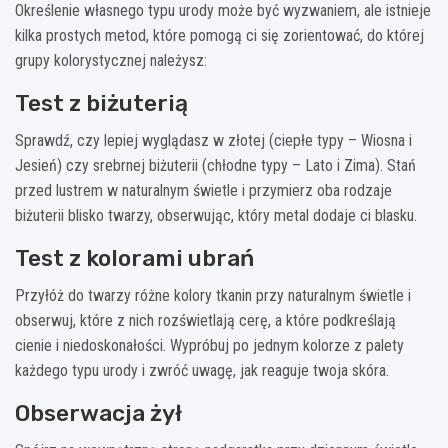
Określenie własnego typu urody może być wyzwaniem, ale istnieje
kilka prostych metod, które pomogą ci się zorientować, do której
grupy kolorystycznej należysz:
Test z biżuterią
Sprawdź, czy lepiej wyglądasz w złotej (ciepłe typy – Wiosna i
Jesień) czy srebrnej biżuterii (chłodne typy – Lato i Zima). Stań
przed lustrem w naturalnym świetle i przymierz oba rodzaje
biżuterii blisko twarzy, obserwując, który metal dodaje ci blasku.
Test z kolorami ubrań
Przyłóż do twarzy różne kolory tkanin przy naturalnym świetle i
obserwuj, które z nich rozświetlają cerę, a które podkreślają
cienie i niedoskonałości. Wypróbuj po jednym kolorze z palety
każdego typu urody i zwróć uwagę, jak reaguje twoja skóra.
Obserwacja żył