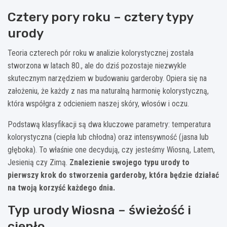
Cztery pory roku – cztery typy
urody
Teoria czterech pór roku w analizie kolorystycznej została
stworzona w latach 80., ale do dziś pozostaje niezwykle
skutecznym narzędziem w budowaniu garderoby. Opiera się na
założeniu, że każdy z nas ma naturalną harmonię kolorystyczną,
która współgra z odcieniem naszej skóry, włosów i oczu.
Podstawą klasyfikacji są dwa kluczowe parametry: temperatura
kolorystyczna (ciepła lub chłodna) oraz intensywność (jasna lub
głęboka). To właśnie one decydują, czy jesteśmy Wiosną, Latem,
Jesienią czy Zimą.
Znalezienie swojego typu urody to
pierwszy krok do stworzenia garderoby, która będzie działać
na twoją korzyść każdego dnia.
Typ urody Wiosna – świeżość i
ciepło