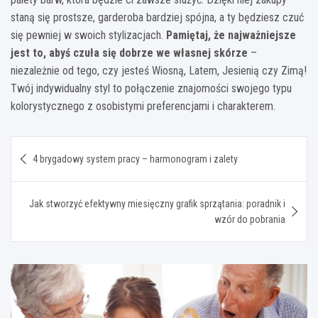
staną się prostsze, garderoba bardziej spójna, a ty będziesz czuć
się pewniej w swoich stylizacjach.
Pamiętaj, że najważniejsze
jest to, abyś czuła się dobrze we własnej skórze
–
niezależnie od tego, czy jesteś Wiosną, Latem, Jesienią czy Zimą!
Twój indywidualny styl to połączenie znajomości swojego typu
kolorystycznego z osobistymi preferencjami i charakterem.
Nawigacja
4 brygadowy system pracy – harmonogram i zalety
wpisu
Jak stworzyć efektywny miesięczny grafik sprzątania: poradnik i
wzór do pobrania