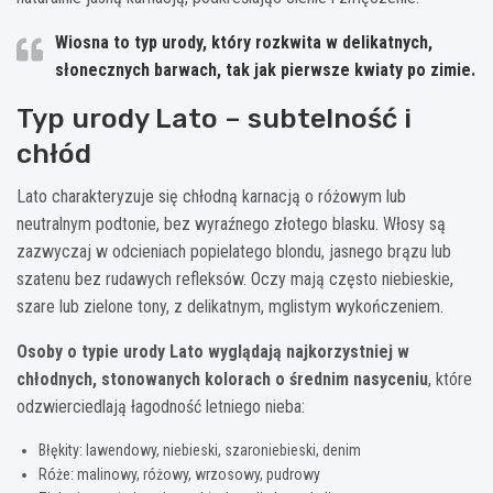
Wiosna to typ urody, który rozkwita w delikatnych,
słonecznych barwach, tak jak pierwsze kwiaty po zimie.
Typ urody Lato – subtelność i
chłód
Lato charakteryzuje się chłodną karnacją o różowym lub
neutralnym podtonie, bez wyraźnego złotego blasku. Włosy są
zazwyczaj w odcieniach popielatego blondu, jasnego brązu lub
szatenu bez rudawych refleksów. Oczy mają często niebieskie,
szare lub zielone tony, z delikatnym, mglistym wykończeniem.
Osoby o typie urody Lato wyglądają najkorzystniej w
chłodnych, stonowanych kolorach o średnim nasyceniu
, które
odzwierciedlają łagodność letniego nieba:
Błękity: lawendowy, niebieski, szaroniebieski, denim
Róże: malinowy, różowy, wrzosowy, pudrowy