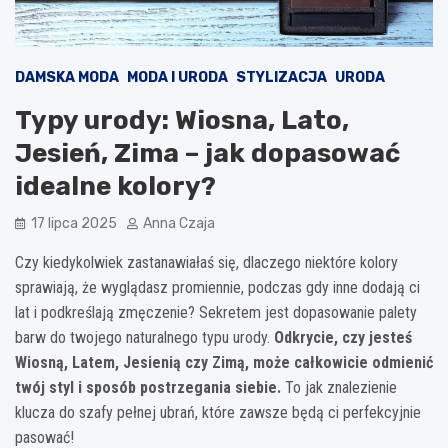
DAMSKA MODA
MODA I URODA
STYLIZACJA
URODA
Typy urody: Wiosna, Lato,
Jesień, Zima – jak dopasować
idealne kolory?
17 lipca 2025
Anna Czaja
Czy kiedykolwiek zastanawiałaś się, dlaczego niektóre kolory
sprawiają, że wyglądasz promiennie, podczas gdy inne dodają ci
lat i podkreślają zmęczenie? Sekretem jest dopasowanie palety
barw do twojego naturalnego typu urody.
Odkrycie, czy jesteś
Wiosną, Latem, Jesienią czy Zimą, może całkowicie odmienić
twój styl i sposób postrzegania siebie.
To jak znalezienie
klucza do szafy pełnej ubrań, które zawsze będą ci perfekcyjnie
pasować!