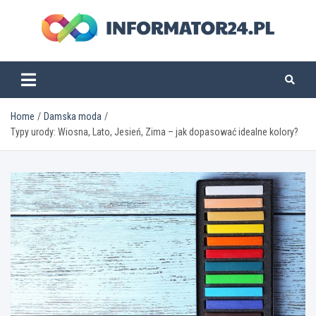
Skip
to
content
informator24.pl
Home
Damska moda
Typy urody: Wiosna, Lato, Jesień, Zima – jak dopasować idealne kolory?