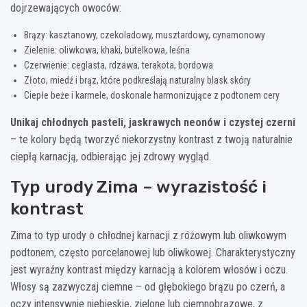
dojrzewających owoców:
Brązy: kasztanowy, czekoladowy, musztardowy, cynamonowy
Zielenie: oliwkowa, khaki, butelkowa, leśna
Czerwienie: ceglasta, rdzawa, terakota, bordowa
Złoto, miedź i brąz, które podkreślają naturalny blask skóry
Ciepłe beże i karmele, doskonale harmonizujące z podtonem cery
Unikaj chłodnych pasteli, jaskrawych neonów i czystej czerni
– te kolory będą tworzyć niekorzystny kontrast z twoją naturalnie
ciepłą karnacją, odbierając jej zdrowy wygląd.
Typ urody Zima – wyrazistość i
kontrast
Zima to typ urody o chłodnej karnacji z różowym lub oliwkowym
podtonem, często porcelanowej lub oliwkowej. Charakterystyczny
jest wyraźny kontrast między karnacją a kolorem włosów i oczu.
Włosy są zazwyczaj ciemne – od głębokiego brązu po czerń, a
oczy intensywnie niebieskie, zielone lub ciemnobrązowe, z