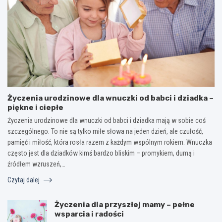
Życzenia urodzinowe dla wnuczki od babci i dziadka –
piękne i ciepłe
Życzenia urodzinowe dla wnuczki od babci i dziadka mają w sobie coś
szczególnego. To nie są tylko miłe słowa na jeden dzień, ale czułość,
pamięć i miłość, która rosła razem z każdym wspólnym rokiem. Wnuczka
często jest dla dziadków kimś bardzo bliskim – promykiem, dumą i
źródłem wzruszeń,…
Czytaj dalej
Życzenia dla przyszłej mamy – pełne
wsparcia i radości