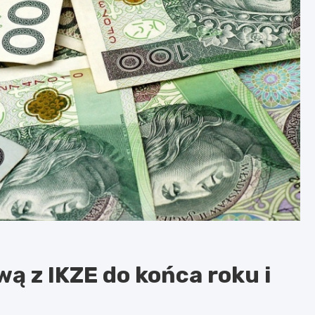
ą z IKZE do końca roku i