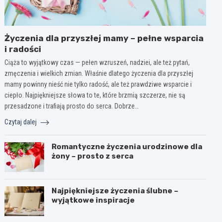
Życzenia dla przyszłej mamy – pełne wsparcia
i radości
Ciąża to wyjątkowy czas — pełen wzruszeń, nadziei, ale też pytań,
zmęczenia i wielkich zmian. Właśnie dlatego życzenia dla przyszłej
mamy powinny nieść nie tylko radość, ale też prawdziwe wsparcie i
ciepło. Najpiękniejsze słowa to te, które brzmią szczerze, nie są
przesadzone i trafiają prosto do serca. Dobrze…
Czytaj dalej
Romantyczne życzenia urodzinowe dla
żony – prosto z serca
Najpiękniejsze życzenia ślubne –
wyjątkowe inspiracje