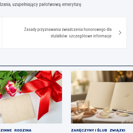
dzania, uzupełniający państwową emeryturę.
Zasady przyznawania świadczenia honorowego dla
stulatków: szczegółowe informacje
ZINNE
RODZINA
ZARĘCZYNY I ŚLUB
ZWIĄZKI