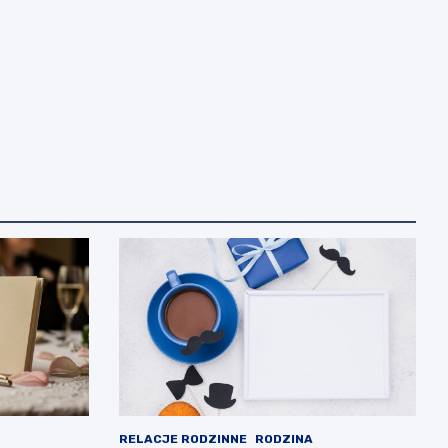
RELACJE RODZINNE
RODZINA