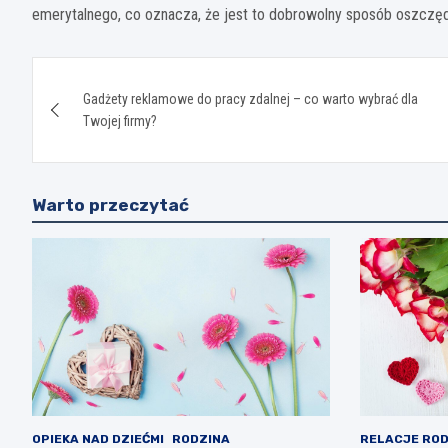
emerytalnego, co oznacza, że jest to dobrowolny sposób oszczę
Nawigacja
Gadżety reklamowe do pracy zdalnej – co warto wybrać dla
wpisu
Twojej firmy?
Warto przeczytać
OPIEKA NAD DZIEĆMI
RODZINA
RELACJE ROD