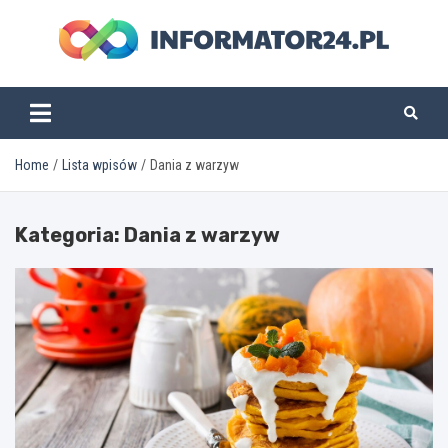
Skip
to
content
informator24.pl
Home
Lista wpisów
Dania z warzyw
Kategoria:
Dania z warzyw