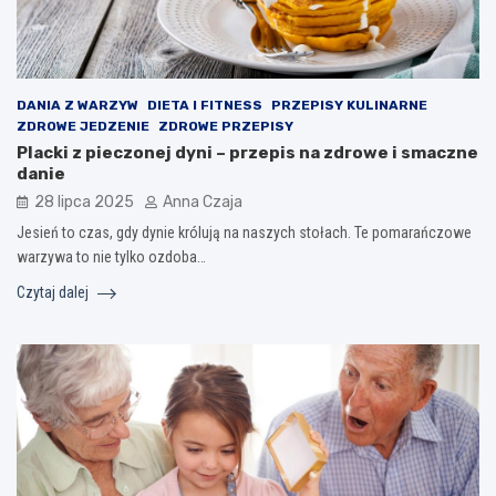
DANIA Z WARZYW
DIETA I FITNESS
PRZEPISY KULINARNE
ZDROWE JEDZENIE
ZDROWE PRZEPISY
Placki z pieczonej dyni – przepis na zdrowe i smaczne
danie
28 lipca 2025
Anna Czaja
Jesień to czas, gdy dynie królują na naszych stołach. Te pomarańczowe
warzywa to nie tylko ozdoba…
Czytaj dalej