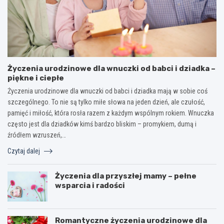
Życzenia urodzinowe dla wnuczki od babci i dziadka –
piękne i ciepłe
Życzenia urodzinowe dla wnuczki od babci i dziadka mają w sobie coś
szczególnego. To nie są tylko miłe słowa na jeden dzień, ale czułość,
pamięć i miłość, która rosła razem z każdym wspólnym rokiem. Wnuczka
często jest dla dziadków kimś bardzo bliskim – promykiem, dumą i
źródłem wzruszeń,…
Czytaj dalej
Życzenia dla przyszłej mamy – pełne
wsparcia i radości
Romantyczne życzenia urodzinowe dla