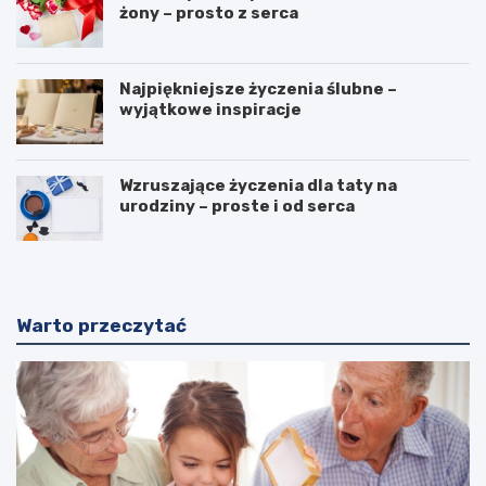
żony – prosto z serca
Najpiękniejsze życzenia ślubne –
wyjątkowe inspiracje
Wzruszające życzenia dla taty na
urodziny – proste i od serca
Warto przeczytać