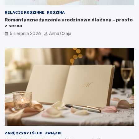
RELACJE RODZINNE
RODZINA
Romantyczne życzenia urodzinowe dla żony – prosto
z serca
5 sierpnia 2026
Anna Czaja
ZARĘCZYNY I ŚLUB
ZWIĄZKI