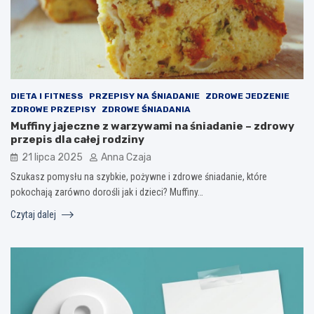
DIETA I FITNESS
PRZEPISY NA ŚNIADANIE
ZDROWE JEDZENIE
ZDROWE PRZEPISY
ZDROWE ŚNIADANIA
Muffiny jajeczne z warzywami na śniadanie – zdrowy
przepis dla całej rodziny
21 lipca 2025
Anna Czaja
Szukasz pomysłu na szybkie, pożywne i zdrowe śniadanie, które
pokochają zarówno dorośli jak i dzieci? Muffiny…
Czytaj dalej