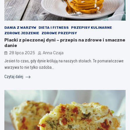
DANIA Z WARZYW
DIETA I FITNESS
PRZEPISY KULINARNE
ZDROWE JEDZENIE
ZDROWE PRZEPISY
Placki z pieczonej dyni – przepis na zdrowe i smaczne
danie
28 lipca 2025
Anna Czaja
Jesień to czas, gdy dynie królują na naszych stołach. Te pomarańczowe
warzywa to nie tylko ozdoba…
Czytaj dalej