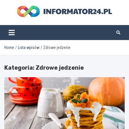
Skip
to
content
informator24.pl
Home
Lista wpisów
Zdrowe jedzenie
Kategoria:
Zdrowe jedzenie