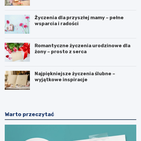
Życzenia dla przyszłej mamy – pełne
wsparcia i radości
Romantyczne życzenia urodzinowe dla
żony – prosto z serca
Najpiękniejsze życzenia ślubne –
wyjątkowe inspiracje
Warto przeczytać