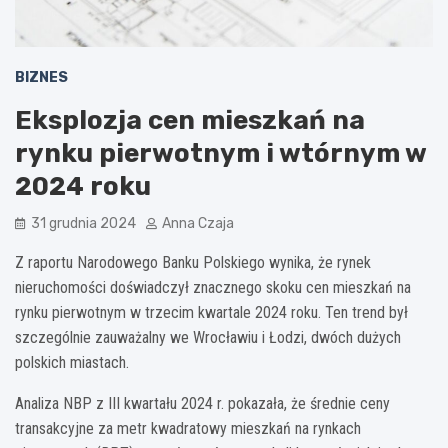
BIZNES
Eksplozja cen mieszkań na
rynku pierwotnym i wtórnym w
2024 roku
31 grudnia 2024
Anna Czaja
Z raportu Narodowego Banku Polskiego wynika, że rynek
nieruchomości doświadczył znacznego skoku cen mieszkań na
rynku pierwotnym w trzecim kwartale 2024 roku. Ten trend był
szczególnie zauważalny we Wrocławiu i Łodzi, dwóch dużych
polskich miastach.
Analiza NBP z III kwartału 2024 r. pokazała, że średnie ceny
transakcyjne za metr kwadratowy mieszkań na rynkach