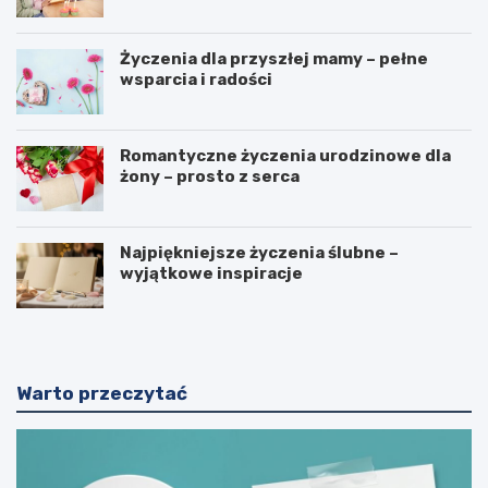
Życzenia dla przyszłej mamy – pełne
wsparcia i radości
Romantyczne życzenia urodzinowe dla
żony – prosto z serca
Najpiękniejsze życzenia ślubne –
wyjątkowe inspiracje
Warto przeczytać