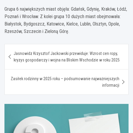
Grupa 6 największych miast objęła: Gdańsk, Gdynię, Kraków, Łódź,
Poznań i Wrocław. Z kolei grupa 10 dużych miast obejmowała:
Białystok, Bydgoszcz, Katowice, Kielce, Lublin, Olsztyn, Opole,
Rzeszów, Szczecin i Zieloną Górę.
Nawigacja
Jasnowidz Krzysztof Jackowski przewiduje: Wzrost cen ropy,
wpisu
kryzys gospodarczy i wojna na Bliskim Wschodzie w roku 2025
Zasiłek rodzinny w 2025 roku – podsumowanie najważniejszych
informacji