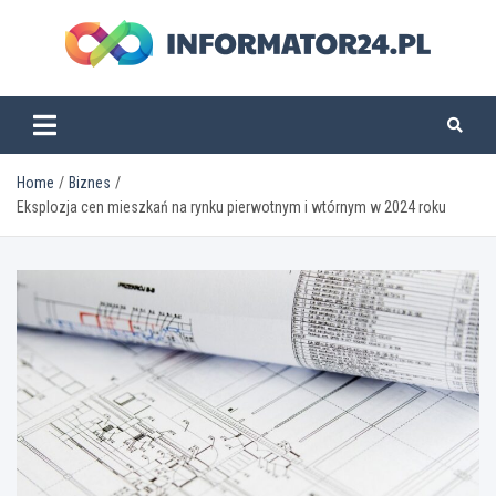
Skip
to
content
informator24.pl
Home
Biznes
Eksplozja cen mieszkań na rynku pierwotnym i wtórnym w 2024 roku