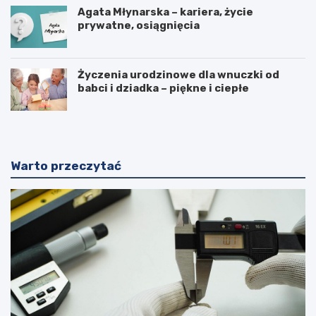
Agata Młynarska – kariera, życie
prywatne, osiągnięcia
Życzenia urodzinowe dla wnuczki od
babci i dziadka – piękne i ciepłe
Warto przeczytać