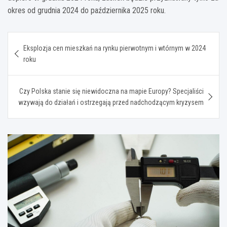
okres od grudnia 2024 do października 2025 roku.
Nawigacja
Eksplozja cen mieszkań na rynku pierwotnym i wtórnym w 2024
wpisu
roku
Czy Polska stanie się niewidoczna na mapie Europy? Specjaliści
wzywają do działań i ostrzegają przed nadchodzącym kryzysem