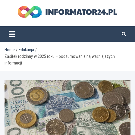
Skip
to
content
informator24.pl
Home
Edukacja
Zasiłek rodzinny w 2025 roku – podsumowanie najważniejszych
informacji