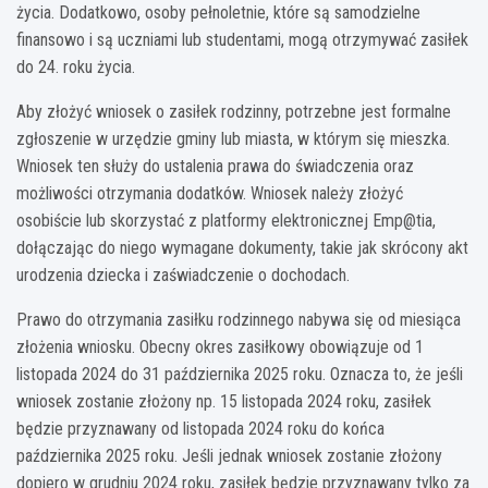
życia. Dodatkowo, osoby pełnoletnie, które są samodzielne
finansowo i są uczniami lub studentami, mogą otrzymywać zasiłek
do 24. roku życia.
Aby złożyć wniosek o zasiłek rodzinny, potrzebne jest formalne
zgłoszenie w urzędzie gminy lub miasta, w którym się mieszka.
Wniosek ten służy do ustalenia prawa do świadczenia oraz
możliwości otrzymania dodatków. Wniosek należy złożyć
osobiście lub skorzystać z platformy elektronicznej Emp@tia,
dołączając do niego wymagane dokumenty, takie jak skrócony akt
urodzenia dziecka i zaświadczenie o dochodach.
Prawo do otrzymania zasiłku rodzinnego nabywa się od miesiąca
złożenia wniosku. Obecny okres zasiłkowy obowiązuje od 1
listopada 2024 do 31 października 2025 roku. Oznacza to, że jeśli
wniosek zostanie złożony np. 15 listopada 2024 roku, zasiłek
będzie przyznawany od listopada 2024 roku do końca
października 2025 roku. Jeśli jednak wniosek zostanie złożony
dopiero w grudniu 2024 roku, zasiłek będzie przyznawany tylko za