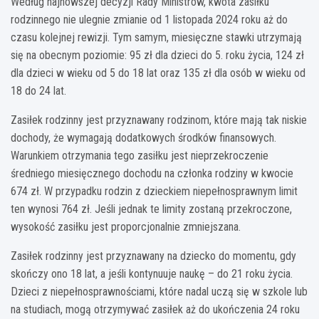
Według najnowszej decyzji Rady Ministrów, kwota zasiłku
rodzinnego nie ulegnie zmianie od 1 listopada 2024 roku aż do
czasu kolejnej rewizji. Tym samym, miesięczne stawki utrzymają
się na obecnym poziomie: 95 zł dla dzieci do 5. roku życia, 124 zł
dla dzieci w wieku od 5 do 18 lat oraz 135 zł dla osób w wieku od
18 do 24 lat.
Zasiłek rodzinny jest przyznawany rodzinom, które mają tak niskie
dochody, że wymagają dodatkowych środków finansowych.
Warunkiem otrzymania tego zasiłku jest nieprzekroczenie
średniego miesięcznego dochodu na członka rodziny w kwocie
674 zł. W przypadku rodzin z dzieckiem niepełnosprawnym limit
ten wynosi 764 zł. Jeśli jednak te limity zostaną przekroczone,
wysokość zasiłku jest proporcjonalnie zmniejszana.
Zasiłek rodzinny jest przyznawany na dziecko do momentu, gdy
skończy ono 18 lat, a jeśli kontynuuje naukę – do 21 roku życia.
Dzieci z niepełnosprawnościami, które nadal uczą się w szkole lub
na studiach, mogą otrzymywać zasiłek aż do ukończenia 24 roku