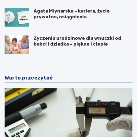
Agata Młynarska – kariera, życie
prywatne, osiągnięcia
Życzenia urodzinowe dla wnuczki od
babci i dziadka – piękne i ciepłe
Warto przeczytać