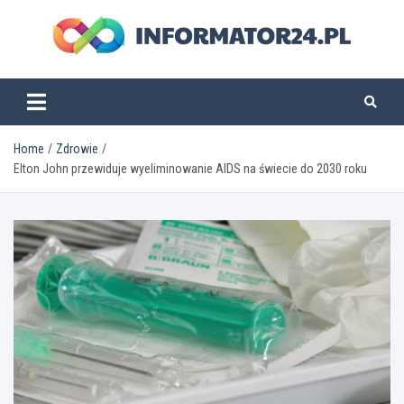
Skip
to
content
informator24.pl
Home
Zdrowie
Elton John przewiduje wyeliminowanie AIDS na świecie do 2030 roku