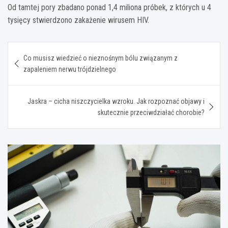
Od tamtej pory zbadano ponad 1,4 miliona próbek, z których u 4
tysięcy stwierdzono zakażenie wirusem HIV.
Nawigacja
Co musisz wiedzieć o nieznośnym bólu związanym z
wpisu
zapaleniem nerwu trójdzielnego
Jaskra – cicha niszczycielka wzroku. Jak rozpoznać objawy i
skutecznie przeciwdziałać chorobie?