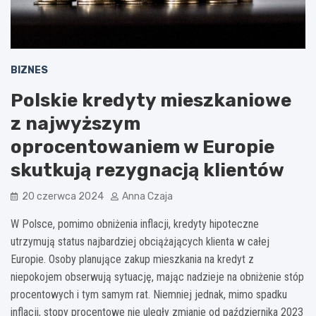
BIZNES
Polskie kredyty mieszkaniowe
z najwyższym
oprocentowaniem w Europie
skutkują rezygnacją klientów
20 czerwca 2024
Anna Czaja
W Polsce, pomimo obniżenia inflacji, kredyty hipoteczne
utrzymują status najbardziej obciążających klienta w całej
Europie. Osoby planujące zakup mieszkania na kredyt z
niepokojem obserwują sytuację, mając nadzieje na obniżenie stóp
procentowych i tym samym rat. Niemniej jednak, mimo spadku
inflacji, stopy procentowe nie uległy zmianie od października 2023