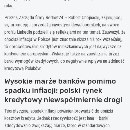
roku.
Prezes Zarządu firmy Rednet24 – Robert Chojnacki, zajmującej
się promocją i sprzedażą inwestycji deweloperskich, na swoim
profilu LinkedIn podzielił się refleksjami na ten temat. Zauważył, że
chociaż inflacja w Polsce jest znacznie niższa niż rok wcześniej,
to oprocentowanie kredytów mieszkaniowych jest najwyższe na
kontynencie europejskim. Wskazuje także na zaostrzanie przez
banki wymogów kredytowych, co negatywnie wpływa na zdolność
kredytową Polaków.
Wysokie marże banków pomimo
spadku inflacji: polski rynek
kredytowy niewspółmiernie drogi
Teoretycznie, spadek inflacji powinien prowadzić do obniżki
kosztów kredytu. Jednak rzeczywistość jest inna – banki
zdecydowanie zwiększają marże, które w standardowych