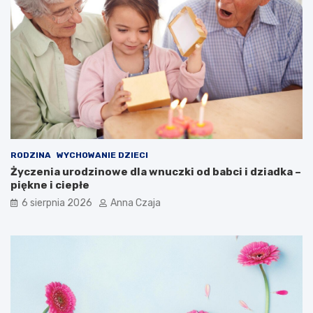
RODZINA
WYCHOWANIE DZIECI
Życzenia urodzinowe dla wnuczki od babci i dziadka –
piękne i ciepłe
6 sierpnia 2026
Anna Czaja