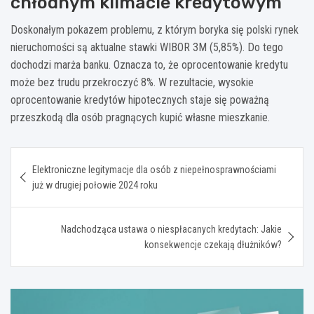
chłodnym klimacie kredytowym
Doskonałym pokazem problemu, z którym boryka się polski rynek
nieruchomości są aktualne stawki WIBOR 3M (5,85%). Do tego
dochodzi marża banku. Oznacza to, że oprocentowanie kredytu
może bez trudu przekroczyć 8%. W rezultacie, wysokie
oprocentowanie kredytów hipotecznych staje się poważną
przeszkodą dla osób pragnących kupić własne mieszkanie.
Nawigacja
Elektroniczne legitymacje dla osób z niepełnosprawnościami
wpisu
już w drugiej połowie 2024 roku
Nadchodząca ustawa o niespłacanych kredytach: Jakie
konsekwencje czekają dłużników?