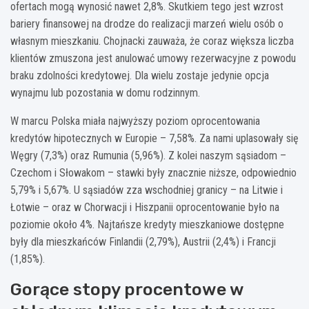
ofertach mogą wynosić nawet 2,8%. Skutkiem tego jest wzrost
bariery finansowej na drodze do realizacji marzeń wielu osób o
własnym mieszkaniu. Chojnacki zauważa, że coraz większa liczba
klientów zmuszona jest anulować umowy rezerwacyjne z powodu
braku zdolności kredytowej. Dla wielu zostaje jedynie opcja
wynajmu lub pozostania w domu rodzinnym.
W marcu Polska miała najwyższy poziom oprocentowania
kredytów hipotecznych w Europie – 7,58%. Za nami uplasowały się
Węgry (7,3%) oraz Rumunia (5,96%). Z kolei naszym sąsiadom –
Czechom i Słowakom – stawki były znacznie niższe, odpowiednio
5,79% i 5,67%. U sąsiadów zza wschodniej granicy – na Litwie i
Łotwie – oraz w Chorwacji i Hiszpanii oprocentowanie było na
poziomie około 4%. Najtańsze kredyty mieszkaniowe dostępne
były dla mieszkańców Finlandii (2,79%), Austrii (2,4%) i Francji
(1,85%).
Gorące stopy procentowe w