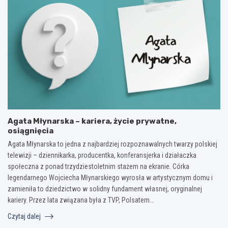
Agata Młynarska – kariera, życie prywatne,
osiągnięcia
Agata Młynarska to jedna z najbardziej rozpoznawalnych twarzy polskiej
telewizji – dziennikarka, producentka, konferansjerka i działaczka
społeczna z ponad trzydziestoletnim stażem na ekranie. Córka
legendarnego Wojciecha Młynarskiego wyrosła w artystycznym domu i
zamieniła to dziedzictwo w solidny fundament własnej, oryginalnej
kariery. Przez lata związana była z TVP, Polsatem…
Czytaj dalej