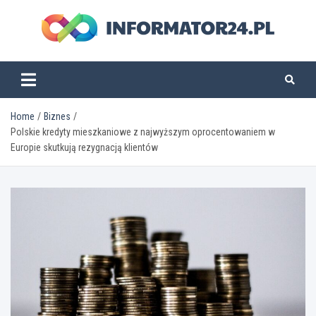
Skip
to
content
informator24.pl
Home
Biznes
Polskie kredyty mieszkaniowe z najwyższym oprocentowaniem w
Europie skutkują rezygnacją klientów