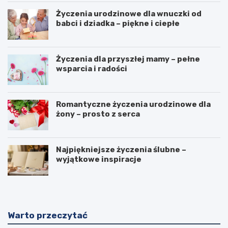
Życzenia urodzinowe dla wnuczki od
babci i dziadka – piękne i ciepłe
Życzenia dla przyszłej mamy – pełne
wsparcia i radości
Romantyczne życzenia urodzinowe dla
żony – prosto z serca
Najpiękniejsze życzenia ślubne –
wyjątkowe inspiracje
Warto przeczytać