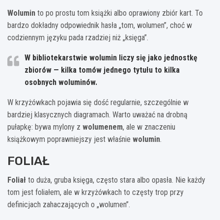
Wolumin
to po prostu tom książki albo oprawiony zbiór kart. To
bardzo dokładny odpowiednik hasła „tom, wolumen”, choć w
codziennym języku pada rzadziej niż „księga”.
W bibliotekarstwie
wolumin
liczy się jako jednostkę
zbiorów — kilka tomów jednego tytułu to kilka
osobnych woluminów.
W krzyżówkach pojawia się dość regularnie, szczególnie w
bardziej klasycznych diagramach. Warto uważać na drobną
pułapkę: bywa mylony z
wolumenem
, ale w znaczeniu
książkowym poprawniejszy jest właśnie
wolumin
.
FOLIAŁ
Foliał
to duża, gruba księga, często stara albo opasła. Nie każdy
tom jest foliałem, ale w krzyżówkach to częsty trop przy
definicjach zahaczających o „wolumen”.