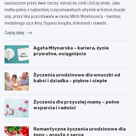
naznaczone przez dwie rzeczy: miłość do córki i ból jej utraty. Jako
matka jednej z najbardziej rozpoznawalnych artystek w historii muzyki
pop, przez lata pozostawała w cieniu Mitch Winehouse’a – bardziej
medialnego ojca Amy. Dopiero książka, dokument i otwarte…
Czytaj dalej
Agata Młynarska – kariera, życie
prywatne, osiągnięcia
Życzenia urodzinowe dla wnuczki od
babci i dziadka – piękne i ciepłe
Życzenia dla przyszłej mamy – pełne
wsparcia i radości
Romantyczne życzenia urodzinowe dla
żony – prosto z serca