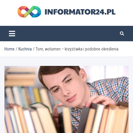
Skip
to
content
informator24.pl
Home
Kuchnia
Tom, wolumen – krzyżówka i podobne określenia