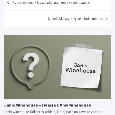
Przepowiednia – krzyżówka, najczęstsze odpowiedzi
wpisu
Izabela Małysz – życie u boku mistrza
Janis Winehouse – relacja z Amy Winehouse
Janis Winehouse-Collins to kobieta, której życie na zawsze zostało