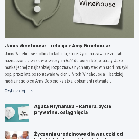
Janis Winehouse – relacja z Amy Winehouse
Janis Winehouse-Collins to kobieta, której życie na zawsze zostało
naznaczone przez dwie rzeczy: miłość do córki i ból jej utraty. Jako
matka jednej z najbardziej rozpoznawalnych artystek w historii muzyki
pop, przez lata pozostawała w cieniu Mitch Winehouse’a – bardziej
medialnego ojca Amy. Dopiero książka, dokument i otwarte…
Czytaj dalej
Agata Młynarska – kariera, życie
prywatne, osiągnięcia
Życzenia urodzinowe dla wnuczki od