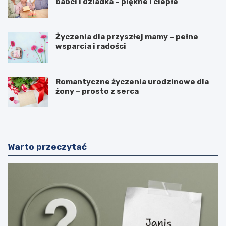
babci i dziadka – piękne i ciepłe
Życzenia dla przyszłej mamy – pełne
wsparcia i radości
Romantyczne życzenia urodzinowe dla
żony – prosto z serca
Warto przeczytać