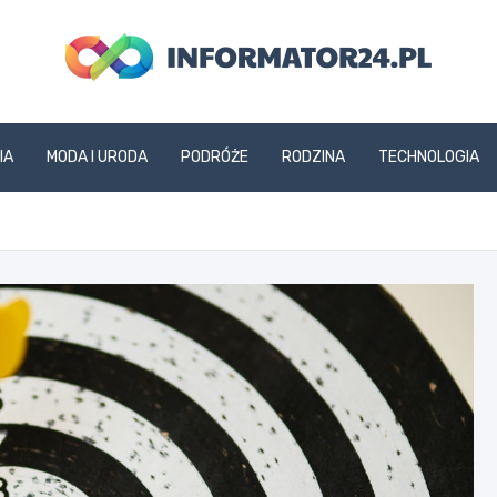
informator24.pl
IA
MODA I URODA
PODRÓŻE
RODZINA
TECHNOLOGIA