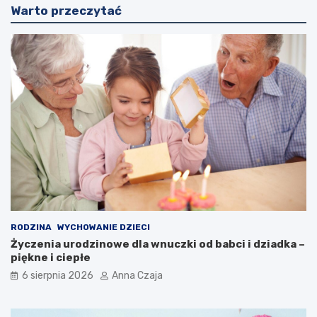
Warto przeczytać
RODZINA
WYCHOWANIE DZIECI
Życzenia urodzinowe dla wnuczki od babci i dziadka –
piękne i ciepłe
6 sierpnia 2026
Anna Czaja