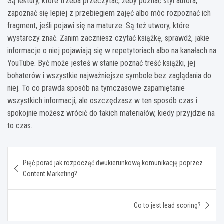
Są lektury, które trzeba przeczytać, żeby poznać styl autora,
zapoznać się lepiej z przebiegiem zajęć albo móc rozpoznać ich
fragment, jeśli pojawi się na maturze. Są też utwory, które
wystarczy znać. Zanim zaczniesz czytać książkę, sprawdź, jakie
informacje o niej pojawiają się w repetytoriach albo na kanałach na
YouTube. Być może jesteś w stanie poznać treść książki, jej
bohaterów i wszystkie najważniejsze symbole bez zaglądania do
niej. To co prawda sposób na tymczasowe zapamiętanie
wszystkich informacji, ale oszczędzasz w ten sposób czas i
spokojnie możesz wrócić do takich materiałów, kiedy przyjdzie na
to czas.
Nawigacja
Pięć porad jak rozpocząć dwukierunkową komunikację poprzez
wpisu
Content Marketing?
Co to jest lead scoring?