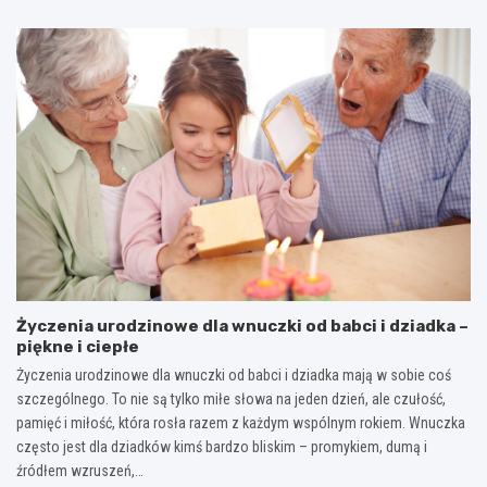
Życzenia urodzinowe dla wnuczki od babci i dziadka –
piękne i ciepłe
Życzenia urodzinowe dla wnuczki od babci i dziadka mają w sobie coś
szczególnego. To nie są tylko miłe słowa na jeden dzień, ale czułość,
pamięć i miłość, która rosła razem z każdym wspólnym rokiem. Wnuczka
często jest dla dziadków kimś bardzo bliskim – promykiem, dumą i
źródłem wzruszeń,…