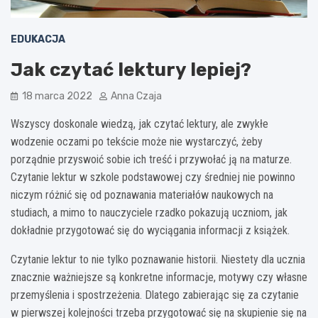
EDUKACJA
Jak czytać lektury lepiej?
18 marca 2022
Anna Czaja
Wszyscy doskonale wiedzą, jak czytać lektury, ale zwykłe
wodzenie oczami po tekście może nie wystarczyć, żeby
porządnie przyswoić sobie ich treść i przywołać ją na maturze.
Czytanie lektur w szkole podstawowej czy średniej nie powinno
niczym różnić się od poznawania materiałów naukowych na
studiach, a mimo to nauczyciele rzadko pokazują uczniom, jak
dokładnie przygotować się do wyciągania informacji z książek.
Czytanie lektur to nie tylko poznawanie historii. Niestety dla ucznia
znacznie ważniejsze są konkretne informacje, motywy czy własne
przemyślenia i spostrzeżenia. Dlatego zabierając się za czytanie
w pierwszej kolejności trzeba przygotować się na skupienie się na