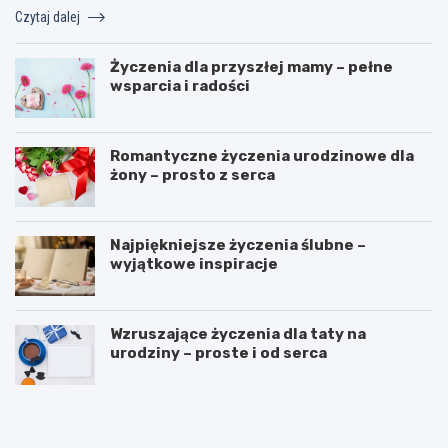
Czytaj dalej
Życzenia dla przyszłej mamy – pełne
wsparcia i radości
Romantyczne życzenia urodzinowe dla
żony – prosto z serca
Najpiękniejsze życzenia ślubne –
wyjątkowe inspiracje
Wzruszające życzenia dla taty na
urodziny – proste i od serca