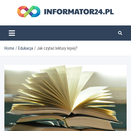
Skip
to
content
informator24.pl
Home
Edukacja
Jak czytać lektury lepiej?