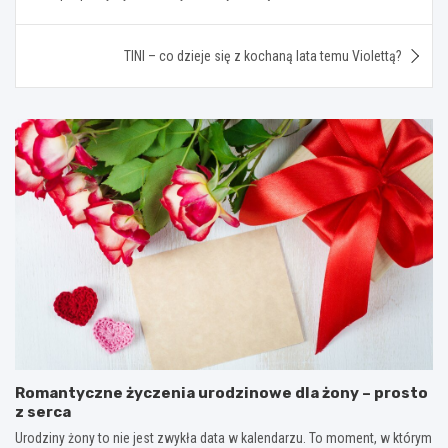
wpisu
TINI – co dzieje się z kochaną lata temu Violettą?
Romantyczne życzenia urodzinowe dla żony – prosto
z serca
Urodziny żony to nie jest zwykła data w kalendarzu. To moment, w którym