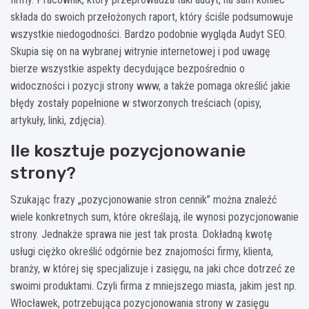
składa do swoich przełożonych raport, który ściśle podsumowuje
wszystkie niedogodności. Bardzo podobnie wygląda Audyt SEO.
Skupia się on na wybranej witrynie internetowej i pod uwagę
bierze wszystkie aspekty decydujące bezpośrednio o
widoczności i pozycji strony www, a także pomaga określić jakie
błędy zostały popełnione w stworzonych treściach (opisy,
artykuły, linki, zdjęcia).
Ile kosztuje pozycjonowanie
strony?
Szukając frazy „pozycjonowanie stron cennik” można znaleźć
wiele konkretnych sum, które określają, ile wynosi pozycjonowanie
strony. Jednakże sprawa nie jest tak prosta. Dokładną kwotę
usługi ciężko określić odgórnie bez znajomości firmy, klienta,
branży, w której się specjalizuje i zasięgu, na jaki chce dotrzeć ze
swoimi produktami. Czyli firma z mniejszego miasta, jakim jest np.
Włocławek, potrzebująca pozycjonowania strony w zasięgu