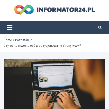
Skip
to
content
informator24.pl
Home
Pozostałe
Czy warto inwestować w pozycjonowanie strony www?