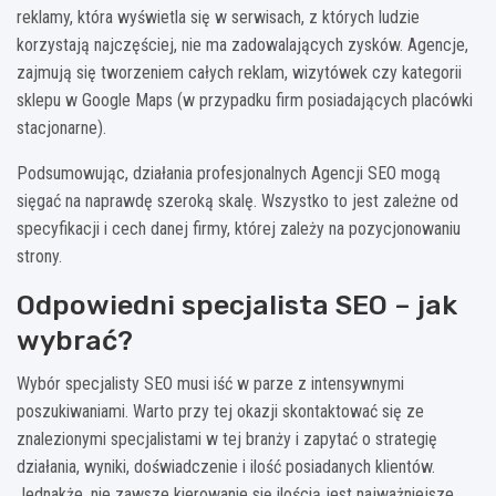
reklamy, która wyświetla się w serwisach, z których ludzie
korzystają najczęściej, nie ma zadowalających zysków. Agencje,
zajmują się tworzeniem całych reklam, wizytówek czy kategorii
sklepu w Google Maps (w przypadku firm posiadających placówki
stacjonarne).
Podsumowując, działania profesjonalnych Agencji SEO mogą
sięgać na naprawdę szeroką skalę. Wszystko to jest zależne od
specyfikacji i cech danej firmy, której zależy na pozycjonowaniu
strony.
Odpowiedni specjalista SEO – jak
wybrać?
Wybór specjalisty SEO musi iść w parze z intensywnymi
poszukiwaniami. Warto przy tej okazji skontaktować się ze
znalezionymi specjalistami w tej branży i zapytać o strategię
działania, wyniki, doświadczenie i ilość posiadanych klientów.
Jednakże, nie zawsze kierowanie się ilością jest najważniejsze.