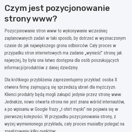
Czym jest pozycjonowanie
strony www?
Pozycjonowanie stron www to wykonywanie wcześniej
zaplanowanych zadań w taki sposób, by dotrzeć w wyznaczonym
czasie do jak największego grona odbiorców. Cały proces w
przypadku stron internetowych ma zadanie „wynieść” stronę jak
najwyżej, by była ona łatwo dostępna dla osób poszukujących
informacji/produktów z danej dziedziny.
Dla krótkiego przybliżenia zaprezentujemy przykład: osoba X
otwiera firmę zajmującą się sprzedażą ubrań dla mężczyzn.
Klienci produkty będą mogli zakupić jedynie przez stronę www.
Jednakże, nowo otwarta strona nie jest znana wśród internautów,
a po wpisaniu w Google frazy „t-shirt męski” nie pojawia się w
pierwszej kolejności. W przypadku pozycjonowania strony, z
wyżej wymienionego przykładu, cały proces musiałby polegać na
zrealizowaniu kilku punktów: