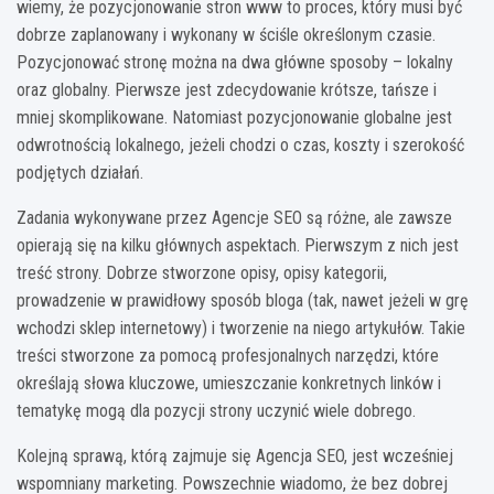
wiemy, że pozycjonowanie stron www to proces, który musi być
dobrze zaplanowany i wykonany w ściśle określonym czasie.
Pozycjonować stronę można na dwa główne sposoby – lokalny
oraz globalny. Pierwsze jest zdecydowanie krótsze, tańsze i
mniej skomplikowane. Natomiast pozycjonowanie globalne jest
odwrotnością lokalnego, jeżeli chodzi o czas, koszty i szerokość
podjętych działań.
Zadania wykonywane przez Agencje SEO są różne, ale zawsze
opierają się na kilku głównych aspektach. Pierwszym z nich jest
treść strony. Dobrze stworzone opisy, opisy kategorii,
prowadzenie w prawidłowy sposób bloga (tak, nawet jeżeli w grę
wchodzi sklep internetowy) i tworzenie na niego artykułów. Takie
treści stworzone za pomocą profesjonalnych narzędzi, które
określają słowa kluczowe, umieszczanie konkretnych linków i
tematykę mogą dla pozycji strony uczynić wiele dobrego.
Kolejną sprawą, którą zajmuje się Agencja SEO, jest wcześniej
wspomniany marketing. Powszechnie wiadomo, że bez dobrej