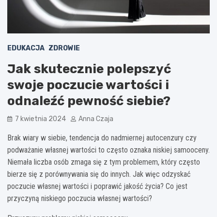
EDUKACJA
ZDROWIE
Jak skutecznie polepszyć
swoje poczucie wartości i
odnaleźć pewność siebie?
7 kwietnia 2024
Anna Czaja
Brak wiary w siebie, tendencja do nadmiernej autocenzury czy
podważanie własnej wartości to często oznaka niskiej samooceny.
Niemała liczba osób zmaga się z tym problemem, który często
bierze się z porównywania się do innych. Jak więc odzyskać
poczucie własnej wartości i poprawić jakość życia? Co jest
przyczyną niskiego poczucia własnej wartości?