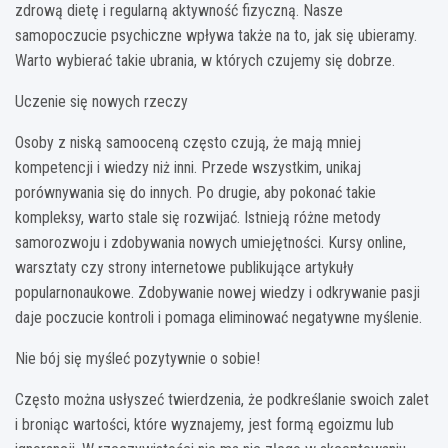
zdrową dietę i regularną aktywność fizyczną. Nasze
samopoczucie psychiczne wpływa także na to, jak się ubieramy.
Warto wybierać takie ubrania, w których czujemy się dobrze.
Uczenie się nowych rzeczy
Osoby z niską samooceną często czują, że mają mniej
kompetencji i wiedzy niż inni. Przede wszystkim, unikaj
porównywania się do innych. Po drugie, aby pokonać takie
kompleksy, warto stale się rozwijać. Istnieją różne metody
samorozwoju i zdobywania nowych umiejętności. Kursy online,
warsztaty czy strony internetowe publikujące artykuły
popularnonaukowe. Zdobywanie nowej wiedzy i odkrywanie pasji
daje poczucie kontroli i pomaga eliminować negatywne myślenie.
Nie bój się myśleć pozytywnie o sobie!
Często można usłyszeć twierdzenia, że podkreślanie swoich zalet
i broniąc wartości, które wyznajemy, jest formą egoizmu lub