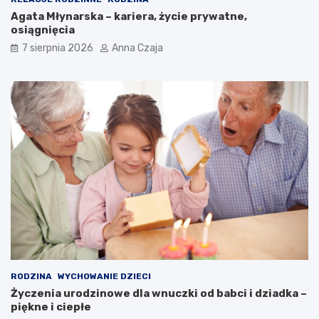
Agata Młynarska – kariera, życie prywatne,
osiągnięcia
7 sierpnia 2026
Anna Czaja
RODZINA
WYCHOWANIE DZIECI
Życzenia urodzinowe dla wnuczki od babci i dziadka –
piękne i ciepłe