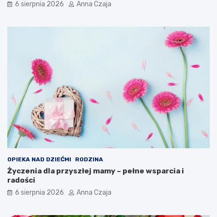
6 sierpnia 2026
Anna Czaja
OPIEKA NAD DZIEĆMI
RODZINA
Życzenia dla przyszłej mamy – pełne wsparcia i
radości
6 sierpnia 2026
Anna Czaja