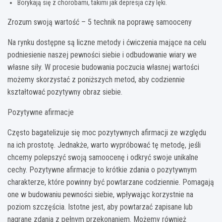
Borykają się z chorobami, takimi jak depresja czy lęki.
Zrozum swoją wartość – 5 technik na poprawę samooceny
Na rynku dostępne są liczne metody i ćwiczenia mające na celu
podniesienie naszej pewności siebie i odbudowanie wiary we
własne siły. W procesie budowania poczucia własnej wartości
możemy skorzystać z poniższych metod, aby codziennie
kształtować pozytywny obraz siebie.
Pozytywne afirmacje
Często bagatelizuje się moc pozytywnych afirmacji ze względu
na ich prostotę. Jednakże, warto wypróbować tę metodę, jeśli
chcemy polepszyć swoją samoocenę i odkryć swoje unikalne
cechy. Pozytywne afirmacje to krótkie zdania o pozytywnym
charakterze, które powinny być powtarzane codziennie. Pomagają
one w budowaniu pewności siebie, wpływając korzystnie na
poziom szczęścia. Istotne jest, aby powtarzać zapisane lub
nagrane zdania z pełnym przekonaniem. Możemy również