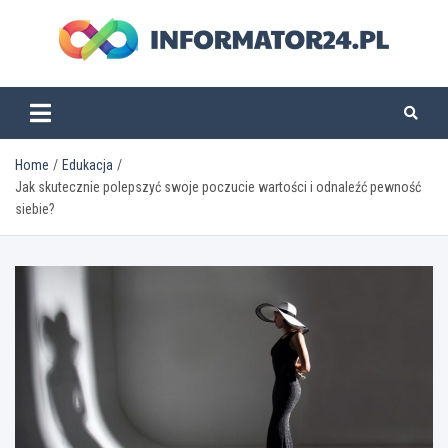
Skip
to
content
informator24.pl
Home
Edukacja
Jak skutecznie polepszyć swoje poczucie wartości i odnaleźć pewność
siebie?