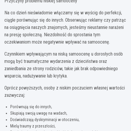
Przyczyny problemu niskiej samooceny
Na co dzień nieświadomie włączamy się w wyścig do perfekcji,
ciągle porównując się do innych. Obserwując reklamy czy patrząc
na osiągnięcia naszych znajomych, jesteśmy nieustannie narażeni
na presję społeczną. Niezdolność do sprostania tym
oczekiwaniom może negatywnie wpływać na samoocenę.
Czynnikiem wpływającym na niską samoocenę u dorosłych osób
mogą być traumatyczne wydarzenia z dzieciństwa oraz
zaniedbania ze strony rodziców, takie jak brak odpowiedniego
wsparcia, nadużywanie lub krytyka.
Oprócz powyższych, osoby z niskim poczuciem własnej wartości
zazwyczaj:
Porównują się do innych,
Skupiają swoją uwagę na wadach,
Doświadczają dyskryminacji w otoczeniu,
Mielą traumy z przeszłości,