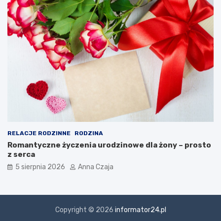
RELACJE RODZINNE
RODZINA
Romantyczne życzenia urodzinowe dla żony – prosto
z serca
5 sierpnia 2026
Anna Czaja
Copyright © 2026
informator24.pl