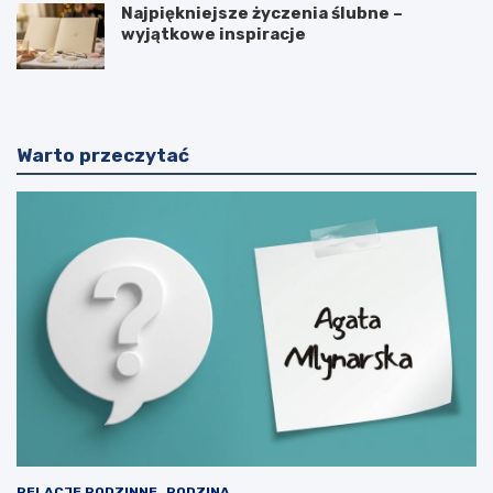
Najpiękniejsze życzenia ślubne –
wyjątkowe inspiracje
Warto przeczytać
RELACJE RODZINNE
RODZINA