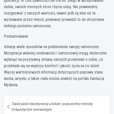
ignorancji. W rzeczywistości nie ma nic złego w akceptowaniu
siebie, swoich mocnych stron i byciu sobą. Nie powinniśmy
rezygnować z naszych wartości, nawet jeśli są inne niż te
wyznawane przez innych, ponieważ prowadzi to do utrzymania
niskiego poziomu samooceny.
Podsumowanie
Istnieje wiele sposobów na podniesienie swojej samooceny.
Akceptacja własnej osobowości i samorozwój mogą skutecznie
wpłynąć na pozytywną zmianę naszych przekonań o sobie, co
przekłada się na większy komfort i jakość życia na co dzień.
Więcej wartościowych informacji dotyczących poprawy stanu
ducha, umysłu, a także ciała można znaleźć na portalu Ewolucja
Myślenia.
Nawigacja
Zwalczanie inkontynencji u kobiet: powszechne metody
wpisu
terapeutyczne nieinwazyjne