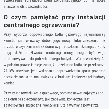
zwiększenie sprawności kotła kondensacyjnego, co ma spore
znaczenie dla oszczędności.
O czym pamiętać przy instalacji
centralnego ogrzewania?
Przy wyborze odpowiedniego kotła gazowego najważniejszą
kwestią jest właściwy dobór jego mocy. Tutaj znaczenie ma
przede wszystkim metraż domu czy mieszkania. Dzisiejsze kotły
mają duże możliwości modulacji mocy, mogą być więc
dostosowywane do potrzeb danego budynku. Warto wiedzieć, że
w polskim prawie istnieje zapis, że jeżeli moc kotła nie przekracza
21 kW, możliwe jest wykonanie odprowadzenia spalin poziomo
przez ścianę, a to ma związek z brakiem konieczności budowy
komina.
Przy zastosowaniu kotła gazowego, pomimo nawet najwyższego
poziomu bezpieczeństwa, jaki zapewnia, konieczne jest
zastosowanie skutecznej wentylacji. Stała wymiana powietrza