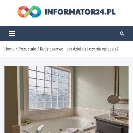
Skip
to
content
informator24.pl
Home
Pozostałe
Kotły gazowe – jak działają i czy się opłacają?