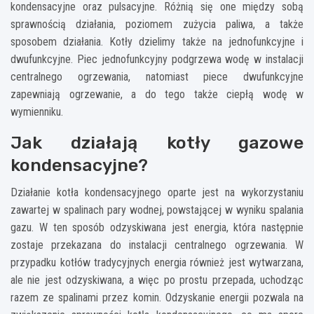
kondensacyjne oraz pulsacyjne. Różnią się one między sobą
sprawnością działania, poziomem zużycia paliwa, a także
sposobem działania. Kotły dzielimy także na jednofunkcyjne i
dwufunkcyjne. Piec jednofunkcyjny podgrzewa wodę w instalacji
centralnego ogrzewania, natomiast piece dwufunkcyjne
zapewniają ogrzewanie, a do tego także ciepłą wodę w
wymienniku.
Jak działają kotły gazowe
kondensacyjne?
Działanie kotła kondensacyjnego oparte jest na wykorzystaniu
zawartej w spalinach pary wodnej, powstającej w wyniku spalania
gazu. W ten sposób odzyskiwana jest energia, która następnie
zostaje przekazana do instalacji centralnego ogrzewania. W
przypadku kotłów tradycyjnych energia również jest wytwarzana,
ale nie jest odzyskiwana, a więc po prostu przepada, uchodząc
razem ze spalinami przez komin. Odzyskanie energii pozwala na