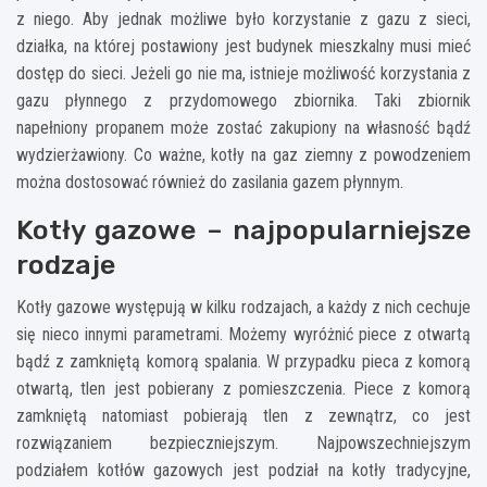
z niego. Aby jednak możliwe było korzystanie z gazu z sieci,
działka, na której postawiony jest budynek mieszkalny musi mieć
dostęp do sieci. Jeżeli go nie ma, istnieje możliwość korzystania z
gazu płynnego z przydomowego zbiornika. Taki zbiornik
napełniony propanem może zostać zakupiony na własność bądź
wydzierżawiony. Co ważne, kotły na gaz ziemny z powodzeniem
można dostosować również do zasilania gazem płynnym.
Kotły gazowe – najpopularniejsze
rodzaje
Kotły gazowe występują w kilku rodzajach, a każdy z nich cechuje
się nieco innymi parametrami. Możemy wyróżnić piece z otwartą
bądź z zamkniętą komorą spalania. W przypadku pieca z komorą
otwartą, tlen jest pobierany z pomieszczenia. Piece z komorą
zamkniętą natomiast pobierają tlen z zewnątrz, co jest
rozwiązaniem bezpieczniejszym. Najpowszechniejszym
podziałem kotłów gazowych jest podział na kotły tradycyjne,