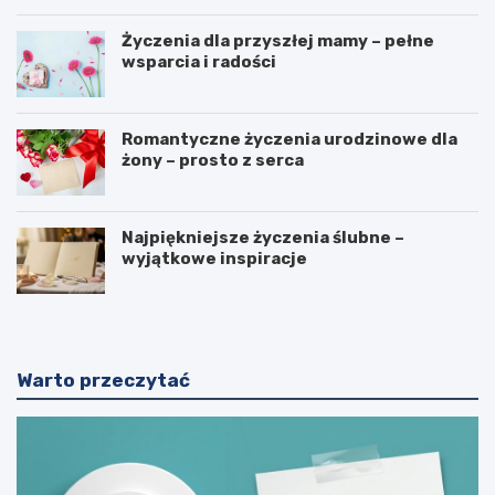
Życzenia dla przyszłej mamy – pełne
wsparcia i radości
Romantyczne życzenia urodzinowe dla
żony – prosto z serca
Najpiękniejsze życzenia ślubne –
wyjątkowe inspiracje
Warto przeczytać