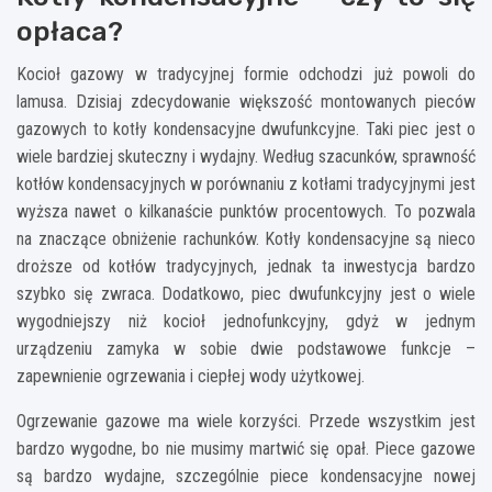
opłaca?
Kocioł gazowy w tradycyjnej formie odchodzi już powoli do
lamusa. Dzisiaj zdecydowanie większość montowanych pieców
gazowych to kotły kondensacyjne dwufunkcyjne. Taki piec jest o
wiele bardziej skuteczny i wydajny. Według szacunków, sprawność
kotłów kondensacyjnych w porównaniu z kotłami tradycyjnymi jest
wyższa nawet o kilkanaście punktów procentowych. To pozwala
na znaczące obniżenie rachunków. Kotły kondensacyjne są nieco
droższe od kotłów tradycyjnych, jednak ta inwestycja bardzo
szybko się zwraca. Dodatkowo, piec dwufunkcyjny jest o wiele
wygodniejszy niż kocioł jednofunkcyjny, gdyż w jednym
urządzeniu zamyka w sobie dwie podstawowe funkcje –
zapewnienie ogrzewania i ciepłej wody użytkowej.
Ogrzewanie gazowe ma wiele korzyści. Przede wszystkim jest
bardzo wygodne, bo nie musimy martwić się opał. Piece gazowe
są bardzo wydajne, szczególnie piece kondensacyjne nowej