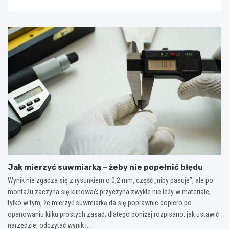
Jak mierzyć suwmiarką – żeby nie popełnić błędu
Wynik nie zgadza się z rysunkiem o 0,2 mm, część „niby pasuje”, ale po
montażu zaczyna się klinować; przyczyna zwykle nie leży w materiale,
tylko w tym, że mierzyć suwmiarką da się poprawnie dopiero po
opanowaniu kilku prostych zasad; dlatego poniżej rozpisano, jak ustawić
narzędzie, odczytać wynik i…