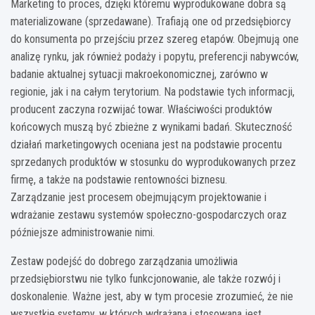
Marketing to proces, dzięki któremu wyprodukowane dobra są
materializowane (sprzedawane). Trafiają one od przedsiębiorcy
do konsumenta po przejściu przez szereg etapów. Obejmują one
analizę rynku, jak również podaży i popytu, preferencji nabywców,
badanie aktualnej sytuacji makroekonomicznej, zarówno w
regionie, jak i na całym terytorium. Na podstawie tych informacji,
producent zaczyna rozwijać towar. Właściwości produktów
końcowych muszą być zbieżne z wynikami badań. Skuteczność
działań marketingowych oceniana jest na podstawie procentu
sprzedanych produktów w stosunku do wyprodukowanych przez
firmę, a także na podstawie rentowności biznesu.
Zarządzanie jest procesem obejmującym projektowanie i
wdrażanie zestawu systemów społeczno-gospodarczych oraz
późniejsze administrowanie nimi.
Zestaw podejść do dobrego zarządzania umożliwia
przedsiębiorstwu nie tylko funkcjonowanie, ale także rozwój i
doskonalenie. Ważne jest, aby w tym procesie zrozumieć, że nie
wszystkie systemy, w których wdrażana i stosowana jest