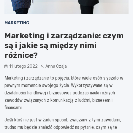
MARKETING
Marketing i zarządzanie: czym
są i jakie są między nimi
różnice?
11 lutego 2022
Anna Czaja
Marketing i zarządzanie to pojęcia, które wiele osób słyszało w
pewnym momencie swojego życia. Wykorzystywane są w
działalności handlowej i biznesowej, podczas nauki różnych
zawodów związanych z komunikacją z ludźmi, biznesem i
finansami.
Jeśli ktoś nie jest w żaden sposób związany z tymi zawodami,
trudno mu będzie znaleźć odpowiedź na pytanie, czym są te