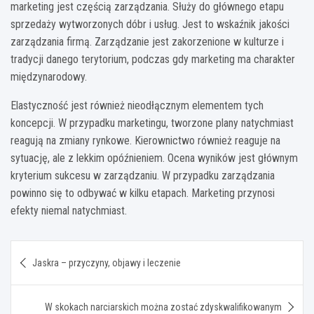
marketing jest częścią zarządzania. Służy do głównego etapu
sprzedaży wytworzonych dóbr i usług. Jest to wskaźnik jakości
zarządzania firmą. Zarządzanie jest zakorzenione w kulturze i
tradycji danego terytorium, podczas gdy marketing ma charakter
międzynarodowy.
Elastyczność jest również nieodłącznym elementem tych
koncepcji. W przypadku marketingu, tworzone plany natychmiast
reagują na zmiany rynkowe. Kierownictwo również reaguje na
sytuację, ale z lekkim opóźnieniem. Ocena wyników jest głównym
kryterium sukcesu w zarządzaniu. W przypadku zarządzania
powinno się to odbywać w kilku etapach. Marketing przynosi
efekty niemal natychmiast.
Nawigacja
Jaskra – przyczyny, objawy i leczenie
wpisu
W skokach narciarskich można zostać zdyskwalifikowanym