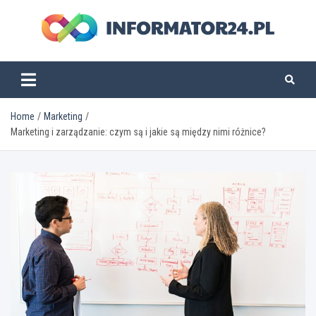
Skip
to
content
informator24.pl
Home
Marketing
Marketing i zarządzanie: czym są i jakie są między nimi różnice?