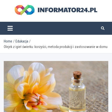
Skip
to
content
informator24.pl
Home
Edukacja
Olejek z igieł świerku: korzyści, metoda produkcji i zastosowanie w domu