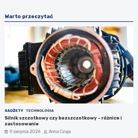
Warto przeczytać
GADŻETY
TECHNOLOGIA
Silnik szczotkowy czy bezszczotkowy – różnice i
zastosowanie
9 sierpnia 2026
Anna Czaja