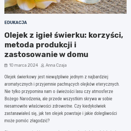
EDUKACJA
Olejek z igieł świerku: korzyści,
metoda produkcji i
zastosowanie w domu
10 marca 2024
Anna Czaja
Olejek świerkowy jest niewątpliwie jednym z najbardziej
aromatycznych i przyjemnie pachnących olejków eterycznych.
Nie tylko przypomina nam o świeżości lasu czy atmosferze
Bożego Narodzenia, ale przede wszystkim skrywa w sobie
niesamowite właściwości zdrowotne. Czy kiedykolwiek
zastanawiałeś się, jak ten olejek powstaje i jakie dolegliwości
może pomóc złagodzić?