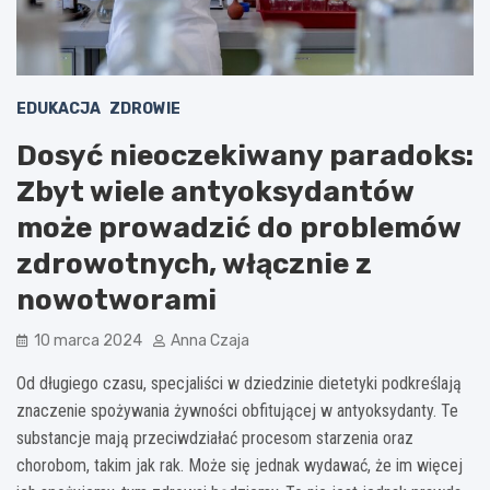
EDUKACJA
ZDROWIE
Dosyć nieoczekiwany paradoks:
Zbyt wiele antyoksydantów
może prowadzić do problemów
zdrowotnych, włącznie z
nowotworami
10 marca 2024
Anna Czaja
Od długiego czasu, specjaliści w dziedzinie dietetyki podkreślają
znaczenie spożywania żywności obfitującej w antyoksydanty. Te
substancje mają przeciwdziałać procesom starzenia oraz
chorobom, takim jak rak. Może się jednak wydawać, że im więcej