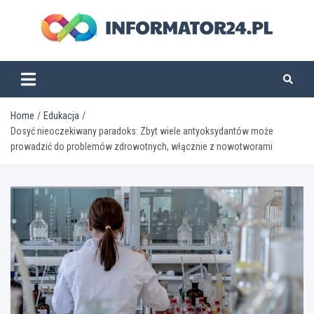
Skip
to
content
informator24.pl
Home
Edukacja
Dosyć nieoczekiwany paradoks: Zbyt wiele antyoksydantów może
prowadzić do problemów zdrowotnych, włącznie z nowotworami