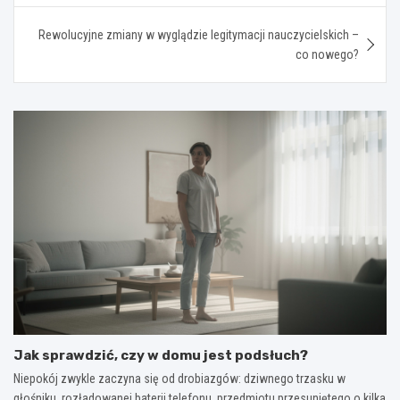
Rewolucyjne zmiany w wyglądzie legitymacji nauczycielskich –
co nowego?
Jak sprawdzić, czy w domu jest podsłuch?
Niepokój zwykle zaczyna się od drobiazgów: dziwnego trzasku w
głośniku, rozładowanej baterii telefonu, przedmiotu przesuniętego o kilka