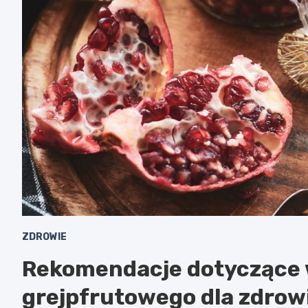
ZDROWIE
Rekomendacje dotyczące 
grejpfrutowego dla zdrowi