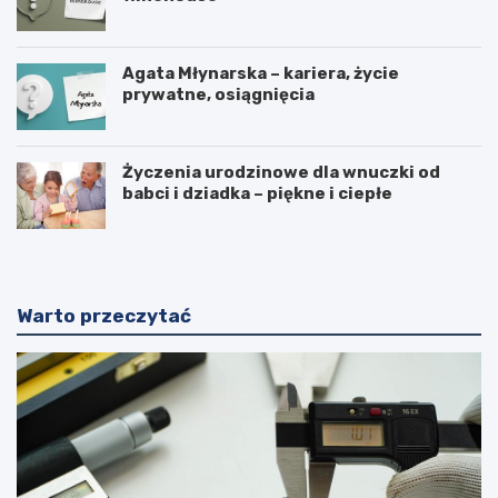
Agata Młynarska – kariera, życie
prywatne, osiągnięcia
Życzenia urodzinowe dla wnuczki od
babci i dziadka – piękne i ciepłe
Warto przeczytać