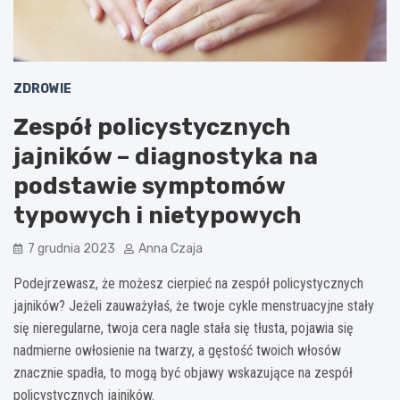
ZDROWIE
Zespół policystycznych
jajników – diagnostyka na
podstawie symptomów
typowych i nietypowych
7 grudnia 2023
Anna Czaja
Podejrzewasz, że możesz cierpieć na zespół policystycznych
jajników? Jeżeli zauważyłaś, że twoje cykle menstruacyjne stały
się nieregularne, twoja cera nagle stała się tłusta, pojawia się
nadmierne owłosienie na twarzy, a gęstość twoich włosów
znacznie spadła, to mogą być objawy wskazujące na zespół
policystycznych jajników.