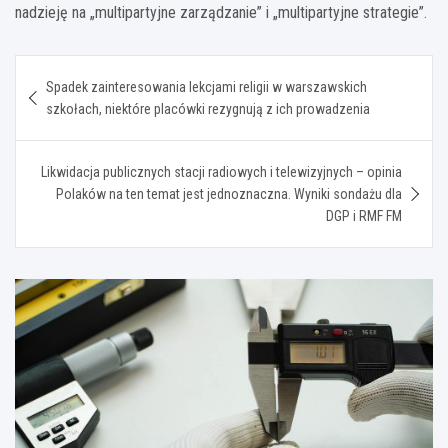
nadzieję na „multipartyjne zarządzanie” i „multipartyjne strategie”.
Nawigacja
Spadek zainteresowania lekcjami religii w warszawskich
wpisu
szkołach, niektóre placówki rezygnują z ich prowadzenia
Likwidacja publicznych stacji radiowych i telewizyjnych – opinia
Polaków na ten temat jest jednoznaczna. Wyniki sondażu dla
DGP i RMF FM