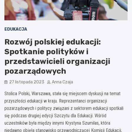
EDUKACJA
Rozwój polskiej edukacji:
Spotkanie polityków i
przedstawicieli organizacji
pozarządowych
27 listopada 2023
Anna Czaja
Stolica Polski, Warszawa, stała się miejscem dyskusji na temat
przyszłości edukacji w kraju. Reprezentanci organizacji
pozarządowych i politycy związani z sektorem edukacji spotkali
się podczas drugiej edycji Szczytu dla Edukacji. Wśród
uczestników była między innymi Krystyna Szumilas, która
niedawno objęła stanowisko przewodniczącej Komisji Edukacji,