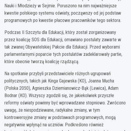
Nauki i Młodzieży w Sejmie. Poruszono na nim najważniejsze
kwestie polskiego systemu oświaty, począwszy od jej podstaw
programowych po kwestie płacowe pracowników tego sektora.
Podczas II Szczytu dla Edukacji, który został zorganizowany
przez koalicję SOS dla Edukacji, omawiano postulaty zawarte w
tak zwanej Obywatelskiej Pakcie dla Edukacji. Przed wyborami
parlamentarnymi poparcie tych postulatów zadeklarowały partie,
które obecnie tworzą koalicję rządzącą.
Na spotkanie przybyli przedstawiciele różnych ugrupowań
politycznych, takich jak Kinga Gajewska (KO), Joanna Mucha
(Polska 2050), Agnieszka Dziemianowicz-Bąk (Lewica), Adam
Bodnar (KO). Wszyscy zgodzili się, że jakiekolwiek przyszłe
reformy oświaty powinny być wprowadzane stopniowo. Zwrócono
uwagę, że niespodziewane, radykalne zmiany, w tym
kontrowersyjne zmiany w podstawach programowych, mogą
negatywnie wpłynąć na uczniów. Podkreślono również