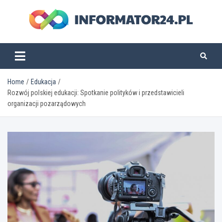
Skip
to
content
informator24.pl
Home
Edukacja
Rozwój polskiej edukacji: Spotkanie polityków i przedstawicieli
organizacji pozarządowych