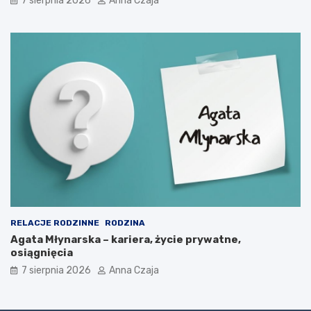
7 sierpnia 2026
Anna Czaja
RELACJE RODZINNE
RODZINA
Agata Młynarska – kariera, życie prywatne,
osiągnięcia
7 sierpnia 2026
Anna Czaja