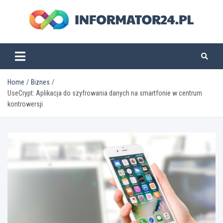
Skip
to
content
informator24.pl
Home
Biznes
UseCrypt: Aplikacja do szyfrowania danych na smartfonie w centrum
kontrowersji