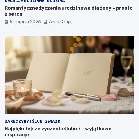
RELACJE RODZINNE
RODZINA
Romantyczne życzenia urodzinowe dla żony – prosto
z serca
5 sierpnia 2026
Anna Czaja
ZARĘCZYNY I ŚLUB
ZWIĄZKI
Najpiękniejsze życzenia ślubne – wyjątkowe
inspiracje