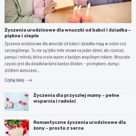
Życzenia urodzinowe dla wnuczki od babci i dziadka –
piękne i ciepłe
Życzenia urodzinowe dla wnuczki od babci i dziadka mają w sobie coś
szczególnego. To nie są tylko miłe słowa na jeden dzień, ale czułość,
pamięć i miłość, która rosła razem z każdym wspólnym rokiem. Wnuczka
często jest dla dziadków kimś bardzo bliskim – promykiem, dumą i
źródłem wzruszeń,…
Czytaj dalej
Życzenia dla przyszłej mamy – pełne
wsparcia i radości
Romantyczne życzenia urodzinowe dla
żony – prosto z serca