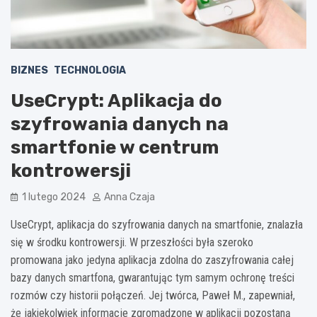
BIZNES
TECHNOLOGIA
UseCrypt: Aplikacja do
szyfrowania danych na
smartfonie w centrum
kontrowersji
1 lutego 2024
Anna Czaja
UseCrypt, aplikacja do szyfrowania danych na smartfonie, znalazła
się w środku kontrowersji. W przeszłości była szeroko
promowana jako jedyna aplikacja zdolna do zaszyfrowania całej
bazy danych smartfona, gwarantując tym samym ochronę treści
rozmów czy historii połączeń. Jej twórca, Paweł M., zapewniał,
że jakiekolwiek informacje zgromadzone w aplikacji pozostaną