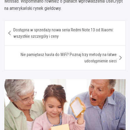
Mossad. Wspominano również o planach wprowadzenia UseCrypt
na amerykański rynek giełdowy.
Nawigacja
Dostępna w sprzedaży nowa seria Redmi Note 13 od Xiaomi:
wpisu
wszystkie szczegóły i ceny
Nie pamiętasz hasła do WiFi? Poznaj trzy metody na łatwe
udostępnienie sieci