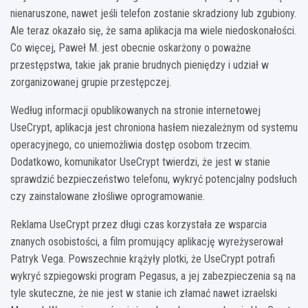
nienaruszone, nawet jeśli telefon zostanie skradziony lub zgubiony.
Ale teraz okazało się, że sama aplikacja ma wiele niedoskonałości.
Co więcej, Paweł M. jest obecnie oskarżony o poważne
przestępstwa, takie jak pranie brudnych pieniędzy i udział w
zorganizowanej grupie przestępczej.
Według informacji opublikowanych na stronie internetowej
UseCrypt, aplikacja jest chroniona hasłem niezależnym od systemu
operacyjnego, co uniemożliwia dostęp osobom trzecim.
Dodatkowo, komunikator UseCrypt twierdzi, że jest w stanie
sprawdzić bezpieczeństwo telefonu, wykryć potencjalny podsłuch
czy zainstalowane złośliwe oprogramowanie.
Reklama UseCrypt przez długi czas korzystała ze wsparcia
znanych osobistości, a film promujący aplikację wyreżyserował
Patryk Vega. Powszechnie krążyły plotki, że UseCrypt potrafi
wykryć szpiegowski program Pegasus, a jej zabezpieczenia są na
tyle skuteczne, że nie jest w stanie ich złamać nawet izraelski