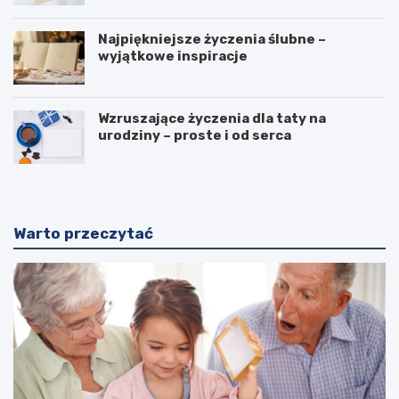
Najpiękniejsze życzenia ślubne –
wyjątkowe inspiracje
Wzruszające życzenia dla taty na
urodziny – proste i od serca
Warto przeczytać