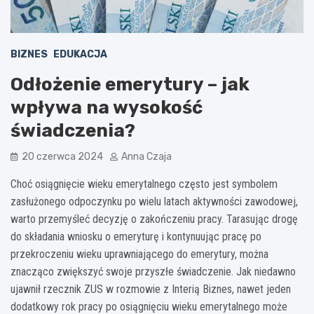
BIZNES
EDUKACJA
Odłożenie emerytury – jak
wpływa na wysokość
świadczenia?
20 czerwca 2024
Anna Czaja
Choć osiągnięcie wieku emerytalnego często jest symbolem
zasłużonego odpoczynku po wielu latach aktywności zawodowej,
warto przemyśleć decyzję o zakończeniu pracy. Tarasując drogę
do składania wniosku o emeryturę i kontynuując pracę po
przekroczeniu wieku uprawniającego do emerytury, można
znacząco zwiększyć swoje przyszłe świadczenie. Jak niedawno
ujawnił rzecznik ZUS w rozmowie z Interią Biznes, nawet jeden
dodatkowy rok pracy po osiągnięciu wieku emerytalnego może