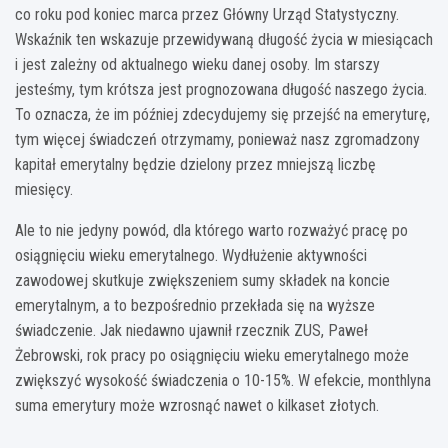
co roku pod koniec marca przez Główny Urząd Statystyczny.
Wskaźnik ten wskazuje przewidywaną długość życia w miesiącach
i jest zależny od aktualnego wieku danej osoby. Im starszy
jesteśmy, tym krótsza jest prognozowana długość naszego życia.
To oznacza, że im później zdecydujemy się przejść na emeryturę,
tym więcej świadczeń otrzymamy, ponieważ nasz zgromadzony
kapitał emerytalny będzie dzielony przez mniejszą liczbę
miesięcy.
Ale to nie jedyny powód, dla którego warto rozważyć pracę po
osiągnięciu wieku emerytalnego. Wydłużenie aktywności
zawodowej skutkuje zwiększeniem sumy składek na koncie
emerytalnym, a to bezpośrednio przekłada się na wyższe
świadczenie. Jak niedawno ujawnił rzecznik ZUS, Paweł
Żebrowski, rok pracy po osiągnięciu wieku emerytalnego może
zwiększyć wysokość świadczenia o 10-15%. W efekcie, monthlyna
suma emerytury może wzrosnąć nawet o kilkaset złotych.