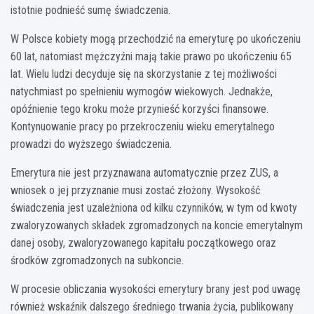
istotnie podnieść sumę świadczenia.
W Polsce kobiety mogą przechodzić na emeryturę po ukończeniu
60 lat, natomiast mężczyźni mają takie prawo po ukończeniu 65
lat. Wielu ludzi decyduje się na skorzystanie z tej możliwości
natychmiast po spełnieniu wymogów wiekowych. Jednakże,
opóźnienie tego kroku może przynieść korzyści finansowe.
Kontynuowanie pracy po przekroczeniu wieku emerytalnego
prowadzi do wyższego świadczenia.
Emerytura nie jest przyznawana automatycznie przez ZUS, a
wniosek o jej przyznanie musi zostać złożony. Wysokość
świadczenia jest uzależniona od kilku czynników, w tym od kwoty
zwaloryzowanych składek zgromadzonych na koncie emerytalnym
danej osoby, zwaloryzowanego kapitału początkowego oraz
środków zgromadzonych na subkoncie.
W procesie obliczania wysokości emerytury brany jest pod uwagę
również wskaźnik dalszego średniego trwania życia, publikowany